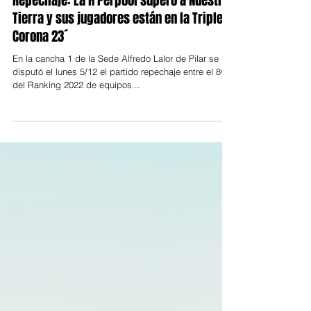
prensapolo
6 dic 2022
1 min de lectura
Repechaje: La H Perpool superó a Nuestra
Tierra y sus jugadores están en la Triple
Corona 23´
En la cancha 1 de la Sede Alfredo Lalor de Pilar se
disputó el lunes 5/12 el partido repechaje entre el 8vo.
del Ranking 2022 de equipos...