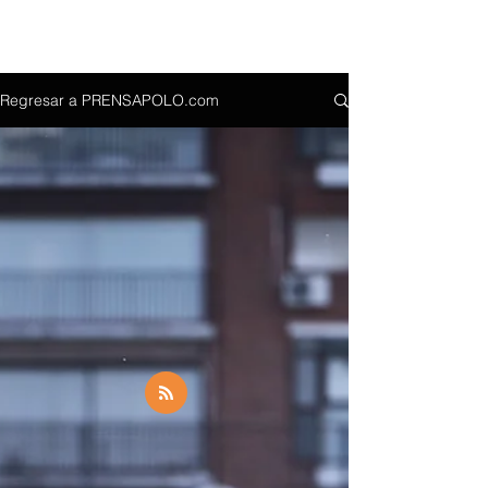
Regresar a PRENSAPOLO.com