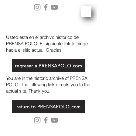
Usted está en el archivo histórico de
PRENSA POLO. El siguiente link te dirige
hacia el sitio actual. Gracias
regresar a PRENSAPOLO.com
You are in the historic archive of PRENSA
POLO. The following link directs you to the
actual site. Thank you.
return to PRENSAPOLO.com