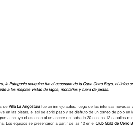
o, la Patagonia neuquina fue el escenario de la Copa Cerro Bayo, el único s
ente a las mejores vistas de lagos, montañas y fuera de pistas. 
s de 
Villa La Angostura
 fueron inmejorables: luego de las intensas nevadas q
ve en las pistas, el sol se abrió paso y se disfrutó de un torneo de polo en l
ograma incluyó el ascenso al amanecer del sábado 20 con los 12 caballos que
a. Los equipos se presentaron a partir de las 10 en el 
Club Gold de Cerro 