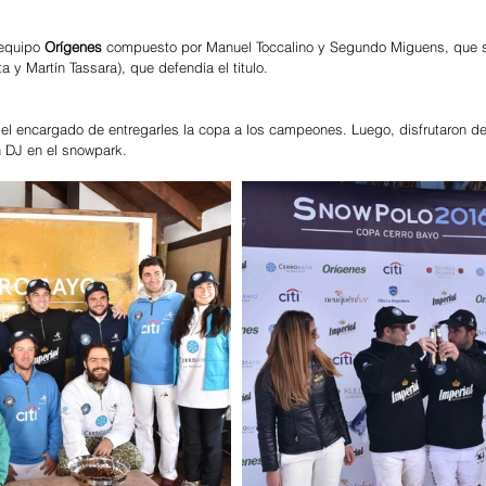
equipo 
Orígenes
 compuesto por Manuel Toccalino y Segundo Miguens, que se
ta y Martín Tassara), que defendía el titulo.
e el encargado de entregarles la copa a los campeones. Luego, disfrutaron d
n DJ en el snowpark.