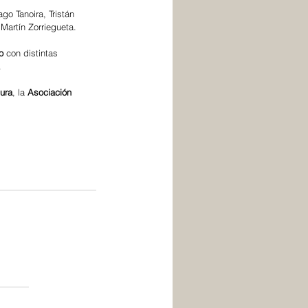
go Tanoira, Tristán 
Martín Zorriegueta.
o
 con distintas 
. 
ura
, la 
Asociación 