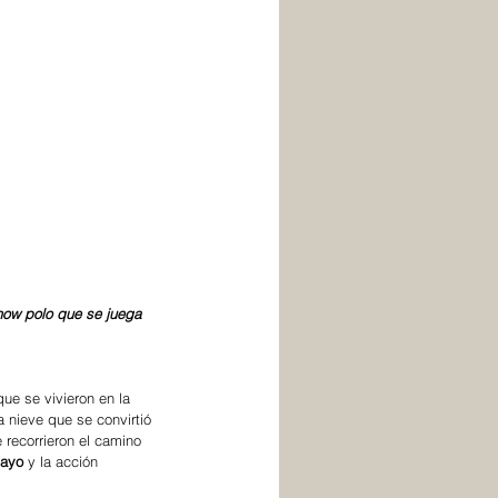
now polo que se juega 
ue se vivieron en la 
a nieve que se convirtió 
 recorrieron el camino 
Bayo
 y la acción 