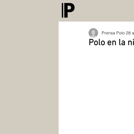
Prensa Polo
28 
Polo en la 