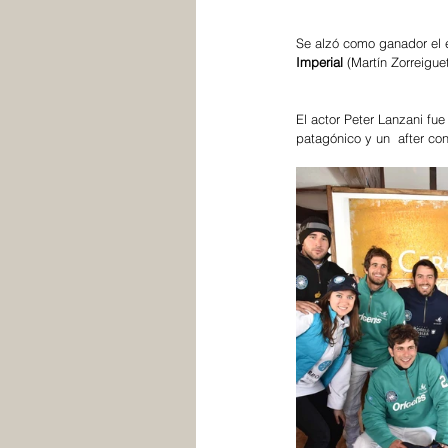
Se alzó como ganador el 
Imperial 
(Martín Zorreigue
El actor Peter Lanzani fu
patagónico y un  after co