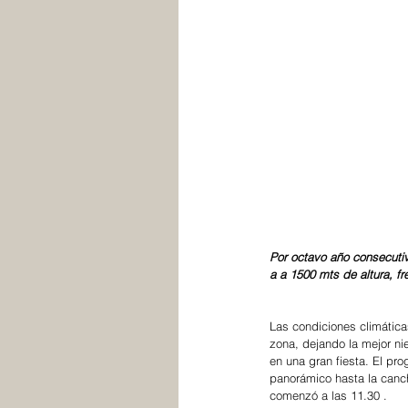
Por octavo año consecutiv
a a 1500 mts de altura, fr
Las condiciones climática
zona, dejando la mejor nie
en una gran fiesta. El pr
panorámico hasta la canch
comenzó a las 11.30 .