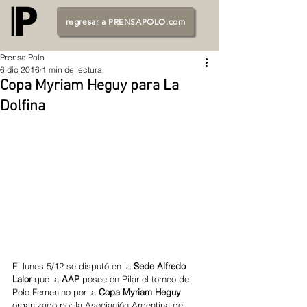
regresar a PRENSAPOLO.com
Prensa Polo
6 dic 2016
1 min de lectura
Copa Myriam Heguy para La
Dolfina
El lunes 5/12 se disputó en la 
Sede Alfredo 
Lalor 
que la
 AAP 
posee en Pilar el torneo de 
Polo Femenino por la
 Copa Myriam Heguy
organizado por la Asociación Argentina de 