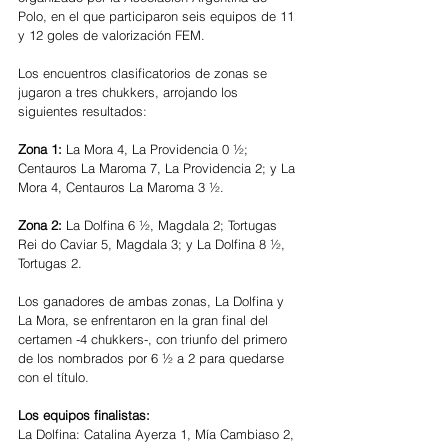
Polo, en el que participaron seis equipos de 11 
y 12 goles de valorización FEM.
Los encuentros clasificatorios de zonas se 
jugaron a tres chukkers, arrojando los 
siguientes resultados:
Zona 1: 
La Mora 4, La Providencia 0 ½; 
Centauros La Maroma 7, La Providencia 2; y La 
Mora 4, Centauros La Maroma 3 ½.
Zona 2: 
La Dolfina 6 ½, Magdala 2; Tortugas 
Rei do Caviar 5, Magdala 3; y La Dolfina 8 ½, 
Tortugas 2.  
Los ganadores de ambas zonas, La Dolfina y 
La Mora, se enfrentaron en la gran final del 
certamen -4 chukkers-, con triunfo del primero 
de los nombrados por 6 ½ a 2 para quedarse 
con el título.
Los equipos finalistas:
La Dolfina: Catalina Ayerza 1, Mía Cambiaso 2, 