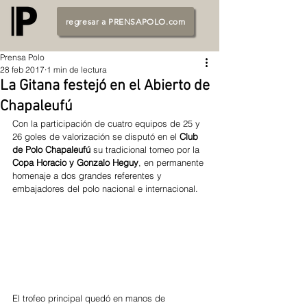
regresar a PRENSAPOLO.com
Prensa Polo
28 feb 2017
1 min de lectura
La Gitana festejó en el Abierto de
Chapaleufú
Con la participación de cuatro equipos de 25 y 
26 goles de valorización se disputó en el 
Club 
de Polo Chapaleufú 
su tradicional torneo por la 
Copa Horacio y Gonzalo Heguy
, en permanente 
homenaje a dos grandes referentes y 
embajadores del polo nacional e internacional.
El trofeo principal quedó en manos de 