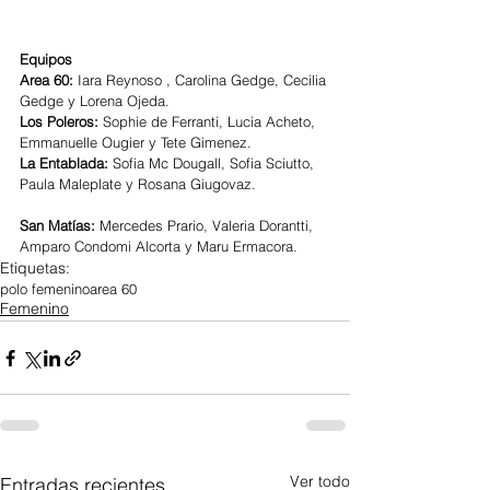
Equipos
Area 60:
 Iara Reynoso , Carolina Gedge, Cecilia 
Gedge y Lorena Ojeda.                       
Los Poleros: 
Sophie de Ferranti, Lucia Acheto, 
Emmanuelle Ougier y Tete Gimenez.
La Entablada: 
Sofia Mc Dougall, Sofia Sciutto, 
Paula Maleplate y Rosana Giugovaz.                 
San Matías: 
Mercedes Prario, Valeria Dorantti, 
Amparo Condomi Alcorta y Maru Ermacora.
Etiquetas:
polo femenino
area 60
Femenino
Ver todo
Entradas recientes