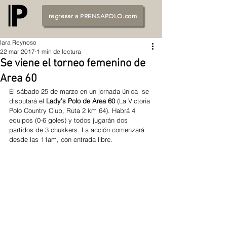
regresar a PRENSAPOLO.com
Iara Reynoso
22 mar 2017
1 min de lectura
Se viene el torneo femenino de
Area 60
El sábado 25 de marzo en un jornada única  se 
disputará el 
Lady’s Polo de Area 60
 (La Victoria 
Polo Country Club, Ruta 2 km 64). Habrá 4 
equipos (0-6 goles) y todos jugarán dos 
partidos de 3 chukkers. La acción comenzará 
desde las 11am, con entrada libre.