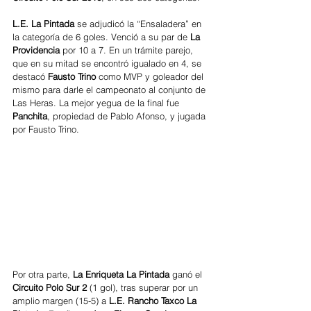
L.E. La Pintada 
se adjudicó la “Ensaladera” en 
la categoría de 6 goles. Venció a su par de
 La 
Providencia
 por 10 a 7. En un trámite parejo, 
que en su mitad se encontró igualado en 4, se 
destacó 
Fausto Trino
 como MVP y goleador del 
mismo para darle el campeonato al conjunto de 
Las Heras. La mejor yegua de la final fue 
Panchita
, propiedad de Pablo Afonso, y jugada 
por Fausto Trino. 
Por otra parte, 
La Enriqueta La Pintada 
ganó el
Circuito Polo Sur 2 
(1 gol), tras superar por un 
amplio margen (15-5) a
 L.E. Rancho Taxco La 