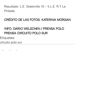
Resultado: L.E. Greenville 10 – 5 L.E. R.T La 
Pintada
CRÉDITO DE LAS FOTOS: KATERINA MORGAN
INFO: DARIO WELSCHEN / PRENSA POLO
PRENSA CIRCUITO POLO SUR
Etiquetas:
circuito polo sur
Ver todo
Entradas recientes