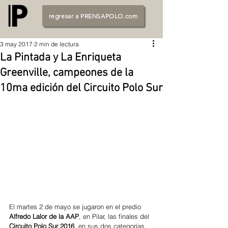
regresar a PRENSAPOLO.com
3 may 2017
2 min de lectura
La Pintada y La Enriqueta
Greenville, campeones de la
10ma edición del Circuito Polo Sur
El martes 2 de mayo se jugaron en el predio 
Alfredo Lalor de la AAP
, en Pilar, las finales del 
Circuito Polo Sur 2016
, en sus dos categorías. 