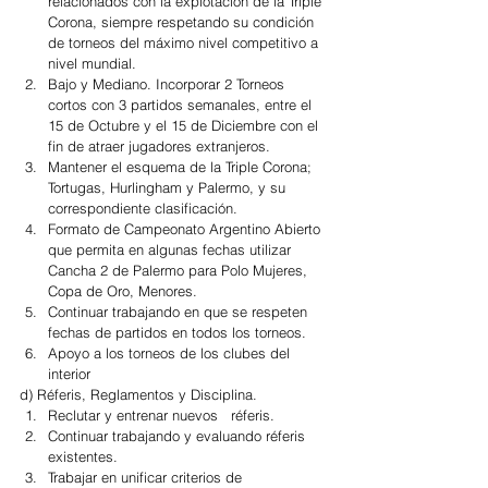
relacionados con la explotación de la Triple 
Corona, siempre respetando su condición 
de torneos del máximo nivel competitivo a 
nivel mundial.  
Bajo y Mediano. Incorporar 2 Torneos 
cortos con 3 partidos semanales, entre el 
15 de Octubre y el 15 de Diciembre con el 
fin de atraer jugadores extranjeros.  
Mantener el esquema de la Triple Corona; 
Tortugas, Hurlingham y Palermo, y su 
correspondiente clasificación.   
Formato de Campeonato Argentino Abierto 
que permita en algunas fechas utilizar 
Cancha 2 de Palermo para Polo Mujeres, 
Copa de Oro, Menores.  
Continuar trabajando en que se respeten 
fechas de partidos en todos los torneos.  
Apoyo a los torneos de los clubes del 
interior 
d) Réferis, Reglamentos y Disciplina. 
Reclutar y entrenar nuevos   réferis.  
Continuar trabajando y evaluando réferis 
existentes.  
Trabajar en unificar criterios de 