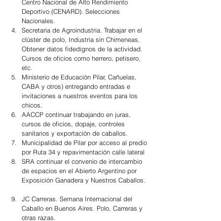
Centro Nacional de Alto Rendimiento 
Deportivo (CENARD). Selecciones 
Nacionales.  
Secretaria de Agroindustria. Trabajar en el 
clúster de polo, Industria sin Chimeneas. 
Obtener datos fidedignos de la actividad. 
Cursos de oficios como herrero, petisero, 
etc.  
Ministerio de Educación Pilar, Cañuelas, 
CABA y otros) entregando entradas e 
invitaciones a nuestros eventos para los 
chicos.  
AACCP continuar trabajando en juras, 
cursos de oficios, dopaje, controles 
sanitarios y exportación de caballos.  
Municipalidad de Pilar por acceso al predio 
por Ruta 34 y repavimentación calle lateral  
SRA continuar el convenio de intercambio 
de espacios en el Abierto Argentino por 
Exposición Ganadera y Nuestros Caballos. 
JC Carreras. Semana Internacional del 
Caballo en Buenos Aires. Polo, Carreras y 
otras razas.  