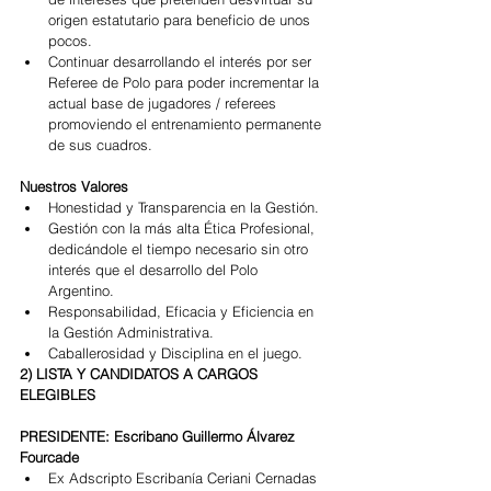
origen estatutario para beneficio de unos 
pocos.  
Continuar desarrollando el interés por ser 
Referee de Polo para poder incrementar la 
actual base de jugadores / referees 
promoviendo el entrenamiento permanente 
de sus cuadros. 
Nuestros Valores
Honestidad y Transparencia en la Gestión.  
Gestión con la más alta Ética Profesional, 
dedicándole el tiempo necesario sin otro 
interés que el desarrollo del Polo 
Argentino.  
Responsabilidad, Eficacia y Eficiencia en 
la Gestión Administrativa.  
Caballerosidad y Disciplina en el juego. 
2) LISTA Y CANDIDATOS A CARGOS 
ELEGIBLES
PRESIDENTE: Escribano Guillermo Álvarez 
Fourcade
Ex Adscripto Escribanía Ceriani Cernadas  