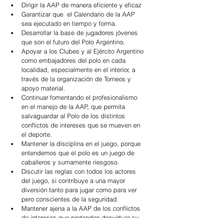
Dirigir la AAP de manera eficiente y eficaz  
Garantizar que  el Calendario de la AAP 
sea ejecutado en tiempo y forma.  
Desarrollar la base de jugadores jóvenes 
que son el futuro del Polo Argentino.  
Apoyar a los Clubes y al Ejército Argentino 
como embajadores del polo en cada 
localidad, especialmente en el interior, a 
través de la organización de Torneos y 
apoyo material.  
Continuar fomentando el profesionalismo 
en el manejo de la AAP, que permita 
salvaguardar al Polo de los distintos 
conflictos de intereses que se mueven en 
el deporte.  
Mantener la disciplina en el juego, porque 
entendemos que el polo es un juego de 
caballeros y sumamente riesgoso.  
Discutir las reglas con todos los actores 
del juego, si contribuye a una mayor 
diversión tanto para jugar como para ver 
pero conscientes de la seguridad.  
Mantener ajena a la AAP de los conflictos 
de intereses que pretenden desvirtuar su 