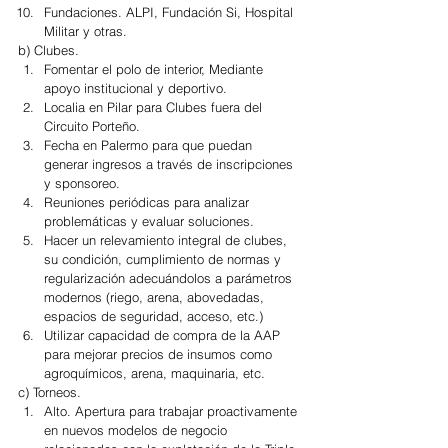
Fundaciones. ALPI, Fundación Si, Hospital 
Militar y otras. 
b) Clubes. 
Fomentar el polo de interior, Mediante 
apoyo institucional y deportivo.   
Localia en Pilar para Clubes fuera del 
Circuito Porteño.  
Fecha en Palermo para que puedan 
generar ingresos a través de inscripciones 
y sponsoreo.  
Reuniones periódicas para analizar 
problemáticas y evaluar soluciones.  
Hacer un relevamiento integral de clubes, 
su condición, cumplimiento de normas y 
regularización adecuándolos a parámetros 
modernos (riego, arena, abovedadas, 
espacios de seguridad, acceso, etc.)  
Utilizar capacidad de compra de la AAP 
para mejorar precios de insumos como 
agroquímicos, arena, maquinaria, etc. 
c) Torneos. 
Alto. Apertura para trabajar proactivamente 
en nuevos modelos de negocio 