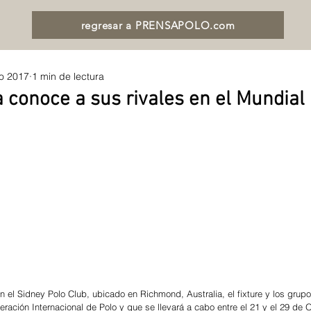
regresar a PRENSAPOLO.com
o 2017
1 min de lectura
 conoce a sus rivales en el Mundial 
en el Sidney Polo Club, ubicado en Richmond, Australia, el fixture y los grup
eración Internacional de Polo y que se llevará a cabo entre el 21 y el 29 de