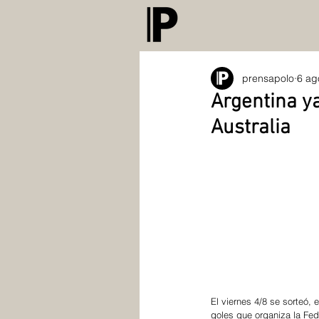
prensapolo
6 ag
Argentina ya
Australia
El viernes 4/8 se sorteó, 
goles que organiza la Fed