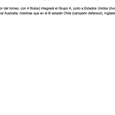
del torneo, con 4 títulos) integrará el Grupo A, junto a Estados Unidos (riva
cal Australia; mientras que en el B estarán Chile (campeón defensor), Inglate