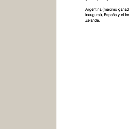
Argentina (máximo ganador 
inaugural), España y el lo
Zelanda.