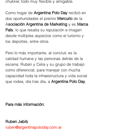
chukker, todo muy flexible y amigable. 
Como hogar de 
Argentina Polo Day 
recibió en 
dos oportunidades el premio 
Mercurio 
de la 
A
sociación Argentina de Marketing
 y es 
Marca 
País
, lo que resalta su reputación e imagen 
desde múltiples aspectos como el turismo y 
los deportes, entre otros.
Pero lo más importante, al concluir, es la 
calidad humana y las personas detrás de la 
escena: Rubén y Celia y su grupo de trabajo 
como diferencial, para manejar con mucha 
capacidad toda la infraestructura y vida social 
que rodea, día tras día, a
 Argentina Polo Day.
Para más información: 
Ruben Jabib
ruben@argentinapoloday.com.ar