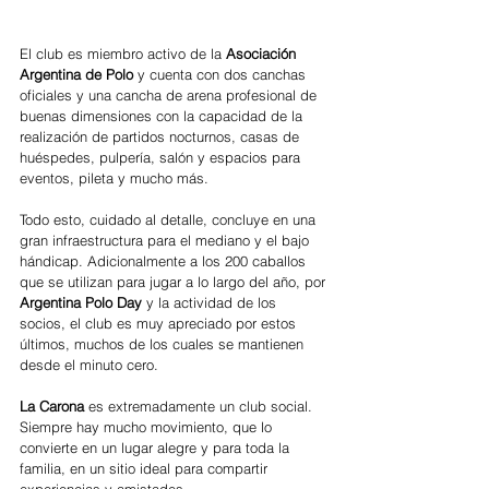
El club es miembro activo de la 
Asociación 
Argentina de Polo 
y cuenta con dos canchas 
oficiales y una cancha de arena profesional de 
buenas dimensiones con la capacidad de la 
realización de partidos nocturnos, casas de 
huéspedes, pulpería, salón y espacios para 
eventos, pileta y mucho más.  
Todo esto, cuidado al detalle, concluye en una 
gran infraestructura para el mediano y el bajo 
hándicap. Adicionalmente a los 200 caballos 
que se utilizan para jugar a lo largo del año, por 
Argentina Polo Day
 y la actividad de los 
socios, el club es muy apreciado por estos 
últimos, muchos de los cuales se mantienen 
desde el minuto cero.
La Carona
 es extremadamente un club social. 
Siempre hay mucho movimiento, que lo 
convierte en un lugar alegre y para toda la 
familia, en un sitio ideal para compartir 
experiencias y amistades.