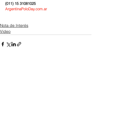
(011) 15 31081025
ArgentinaPoloDay.com.ar
Nota de Interés
Video
Ver todo
Entradas recientes