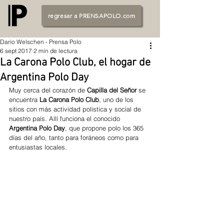
regresar a PRENSAPOLO.com
Dario Welschen - Prensa Polo
6 sept 2017
2 min de lectura
La Carona Polo Club, el hogar de
Argentina Polo Day
Muy cerca del corazón de
 Capilla del Señor
 se 
encuentra 
La Carona Polo Club
, uno de los 
sitios con más actividad polistica y social de 
nuestro país. Allí funciona el conocido 
Argentina Polo Day
, que propone polo los 365 
días del año, tanto para foráneos como para 
entusiastas locales. 