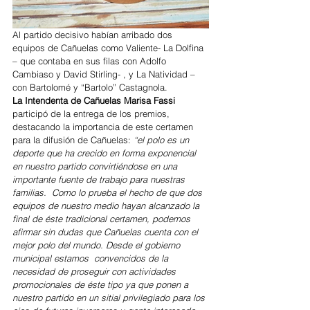
Al partido decisivo habían arribado dos 
equipos de Cañuelas como Valiente- La Dolfina 
– que contaba en sus filas con Adolfo 
Cambiaso y David Stirling- , y La Natividad – 
con Bartolomé y “Bartolo” Castagnola. 
La Intendenta de Cañuelas Marisa Fassi 
participó de la entrega de los premios, 
destacando la importancia de este certamen 
para la difusión de Cañuelas: 
“el polo es un 
deporte que ha crecido en forma exponencial 
en nuestro partido convirtiéndose en una 
importante fuente de trabajo para nuestras 
familias.  Como lo prueba el hecho de que dos 
equipos de nuestro medio hayan alcanzado la 
final de éste tradicional certamen, podemos 
afirmar sin dudas que Cañuelas cuenta con el 
mejor polo del mundo. Desde el gobierno 
municipal estamos  convencidos de la 
necesidad de proseguir con actividades 
promocionales de éste tipo ya que ponen a 
nuestro partido en un sitial privilegiado para los 