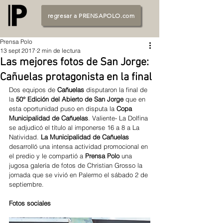
regresar a PRENSAPOLO.com
Prensa Polo
13 sept 2017
2 min de lectura
Las mejores fotos de San Jorge:
Cañuelas protagonista en la final
Dos equipos de 
Cañuelas 
disputaron la final de 
la 
50° Edición del Abierto de San Jorge 
que en 
esta oportunidad puso en disputa la 
Copa 
Municipalidad de Cañuelas
. Valiente- La Dolfina 
se adjudicó el título al imponerse 16 a 8 a La 
Natividad. 
La Municipalidad de Cañuelas 
desarrolló una intensa actividad promocional en 
el predio y le compartió a 
Prensa Polo
 una 
jugosa galería de fotos de Christian Grosso la 
jornada que se vivió en Palermo el sábado 2 de 
septiembre.  
Fotos sociales