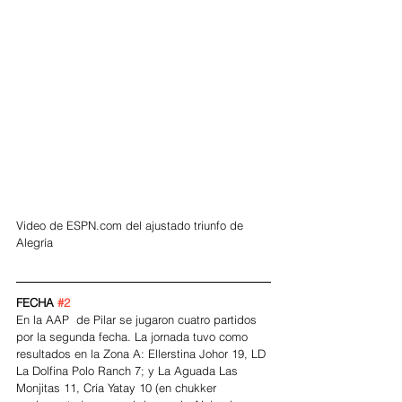
Video de ESPN.com del ajustado triunfo de 
Alegría
FECHA 
#2
En la AAP  de Pilar se jugaron cuatro partidos 
por la segunda fecha. La jornada tuvo como 
resultados en la Zona A: Ellerstina Johor 19, LD 
La Dolfina Polo Ranch 7; y La Aguada Las 
Monjitas 11, Cría Yatay 10 (en chukker 