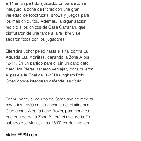
a 11 en un partido ajustado. En paralelo, se 
inauguró la zona de Picnic con una gran 
variedad de foodtrucks, shows y juegos para 
los más chiquitos. Además, la organización 
recibió a los chicos de Casa Garrahan, que 
disfrutaron de una tarde al aire libre y se 
sacaron fotos con los jugadores.
Ellerstina Johor peleó hasta el final contra La 
Aguada Las Monjitas, ganando la Zona A por 
12-11. En un partido parejo, sin un candidato 
claro, los Pieres sacaron ventaja y consiguieron 
el pase a la Final del 124º Hurlingham Polo 
Open donde intentarán defender su título.
Por su parte, el equipo de Cambiaso se medirá 
hoy a las 16:30 en la cancha 1 del Hurlingham 
Club contra Alegría Land Rover, para concretar 
qué equipo de la Zona B será el rival de la Z el 
sábado que viene, a las 16:00 en Hurlingham.
Video ESPN.com