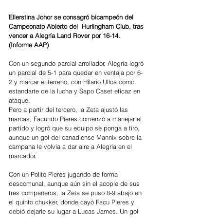
Ellerstina Johor se consagró bicampeón del 
Campeonato Abierto del  Hurlingham Club, tras 
vencer a Alegría Land Rover por 16-14. 
(Informe AAP)
Con un segundo parcial arrollador, Alegría logró 
un parcial de 5-1 para quedar en ventaja por 6-
2 y marcar el terreno, con Hilario Ulloa como 
estandarte de la lucha y Sapo Caset eficaz en 
ataque.
Pero a partir del tercero, la Zeta ajustó las 
marcas, Facundo Pieres comenzó a manejar el 
partido y logró que su equipo se ponga a tiro, 
aunque un gol del canadiense Mannix sobre la 
campana le volvía a dar aire a Alegría en el 
marcador.
Con un Polito Pieres jugando de forma 
descomunal, aunque aún sin el acople de sus 
tres compañeros, la Zeta se puso 8-9 abajo en 
el quinto chukker, donde cayó Facu Pieres y 
debió dejarle su lugar a Lucas James. Un gol 