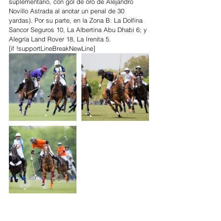
suplementario, con gol de oro de Alejandro 
Novillo Astrada al anotar un penal de 30 
yardas). Por su parte, en la Zona B: La Dolfina 
Sancor Seguros 10, La Albertina Abu Dhabi 6; y 
Alegría Land Rover 18, La Irenita 5.
[if !supportLineBreakNewLine]