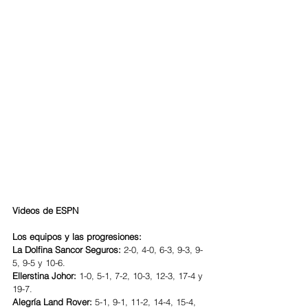
Videos de ESPN 
Los equipos y las progresiones:
La Dolfina Sancor Seguros:
 2-0, 4-0, 6-3, 9-3, 9-
5, 9-5 y 10-6.
Ellerstina Johor:
 1-0, 5-1, 7-2, 10-3, 12-3, 17-4 y 
19-7.
Alegría Land Rover:
 5-1, 9-1, 11-2, 14-4, 15-4, 