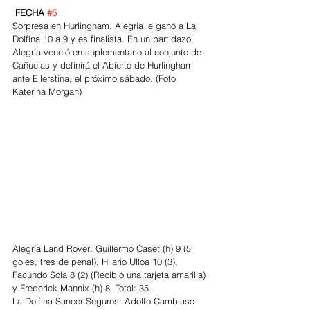
FECHA 
#5
Sorpresa en Hurlingham. Alegría le ganó a La 
Dolfina 10 a 9 y es finalista. En un partidazo, 
Alegría venció en suplementario al conjunto de 
Cañuelas y definirá el Abierto de Hurlingham 
ante Ellerstina, el próximo sábado. (Foto 
Katerina Morgan)
Alegría Land Rover: Guillermo Caset (h) 9 (5 
goles, tres de penal), Hilario Ulloa 10 (3), 
Facundo Sola 8 (2) (Recibió una tarjeta amarilla) 
y Frederick Mannix (h) 8. Total: 35.
La Dolfina Sancor Seguros: Adolfo Cambiaso 