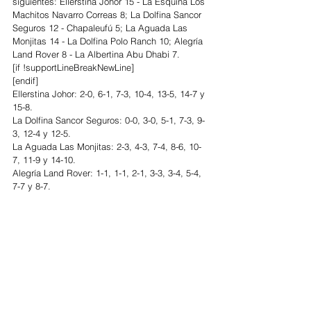
siguientes: Ellerstina Johor 15 - La Esquina Los 
Machitos Navarro Correas 8; La Dolfina Sancor 
Seguros 12 - Chapaleufú 5; La Aguada Las 
Monjitas 14 - La Dolfina Polo Ranch 10; Alegría 
Land Rover 8 - La Albertina Abu Dhabi 7.
[if !supportLineBreakNewLine]
[endif]
Ellerstina Johor: 2-0, 6-1, 7-3, 10-4, 13-5, 14-7 y 
15-8.
La Dolfina Sancor Seguros: 0-0, 3-0, 5-1, 7-3, 9-
3, 12-4 y 12-5.
La Aguada Las Monjitas: 2-3, 4-3, 7-4, 8-6, 10-
7, 11-9 y 14-10.
Alegría Land Rover: 1-1, 1-1, 2-1, 3-3, 3-4, 5-4, 
7-7 y 8-7. 