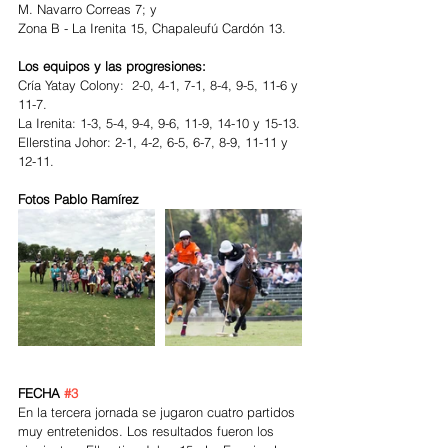
M. Navarro Correas 7; y
Zona B - La Irenita 15, Chapaleufú Cardón 13.
Los equipos y las progresiones:
Cría Yatay Colony:  2-0, 4-1, 7-1, 8-4, 9-5, 11-6 y 
11-7.
La Irenita: 1-3, 5-4, 9-4, 9-6, 11-9, 14-10 y 15-13.
Ellerstina Johor: 2-1, 4-2, 6-5, 6-7, 8-9, 11-11 y 
12-11.
Fotos Pablo Ramírez
FECHA 
#3
En la tercera jornada se jugaron cuatro partidos 
muy entretenidos. Los resultados fueron los 