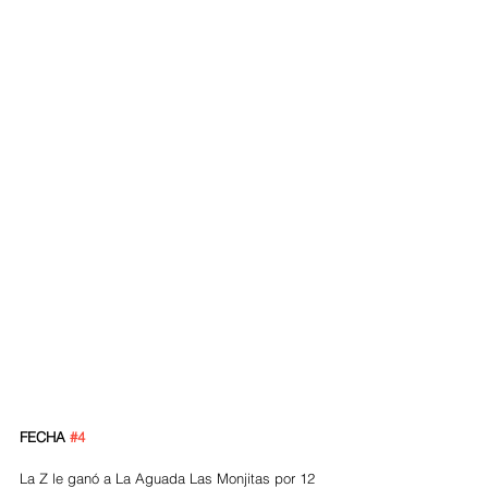
FECHA 
#4
La Z le ganó a La Aguada Las Monjitas por 12 