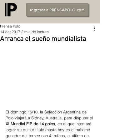
regresar a PRENSAPOLO.com
Prensa Polo
14 oct 2017
2 min de lectura
Arranca el sueño mundialista
El domingo 15/10, la Selección Argentina de 
Polo viajará a Sidney, Australia, para disputar el 
XI Mundial FIP de 14 goles
, en el que intentará 
lograr su quinto título (hasta hoy es el máximo 
ganador del torneo con 4 trofeos, el último de 