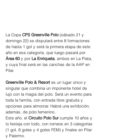
La Copa 
CPS Greenville Polo 
(sábado 21 y 
domingo 22) se disputará entre 8 formaciones 
de hasta 1 gol y será la primera etapa de este 
año en esa categoría, que luego pasará por 
Área 60
 y por
 La Enriqueta
, ambos en La Plata, 
y cuya final será en las canchas de la AAP en 
Pilar.  
Greenville Polo & Resort 
es un lugar único y 
singular que combina un imponente hotel de 
lujo con la magia del polo. Será un evento para 
toda la familia, con entrada libre gratuita y 
opciones para almorzar. Habrá una exhibición, 
además, de polo femenino.
Este año, el 
Circuito Polo Sur
 cumple 10 años y 
lo festeja con todo, con torneos en 3 categorías 
(1 gol, 6 goles y 4 goles FEM) y finales en Pilar 
y Palermo.