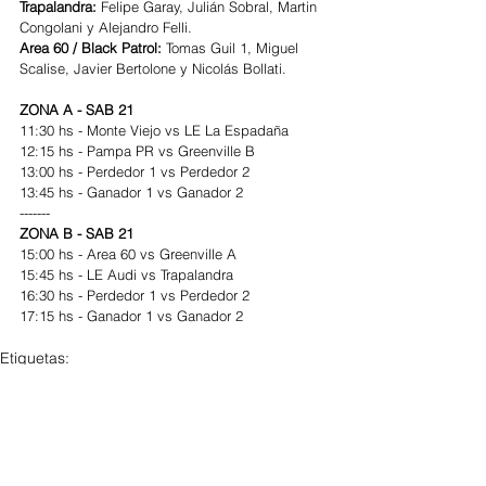
Trapalandra: 
Felipe Garay, Julián Sobral, Martin 
Congolani y Alejandro Felli.
Area 60 / Black Patrol:
 Tomas Guil 1, Miguel 
Scalise, Javier Bertolone y Nicolás Bollati.
ZONA A - SAB 21
11:30 hs - Monte Viejo vs LE La Espadaña
12:15 hs - Pampa PR vs Greenville B
13:00 hs - Perdedor 1 vs Perdedor 2
13:45 hs - Ganador 1 vs Ganador 2
-------
ZONA B - SAB 21
15:00 hs - Area 60 vs Greenville A
15:45 hs - LE Audi vs Trapalandra
16:30 hs - Perdedor 1 vs Perdedor 2
17:15 hs - Ganador 1 vs Ganador 2
Etiquetas:
circuito polo sur
Greenville Polo & Resort