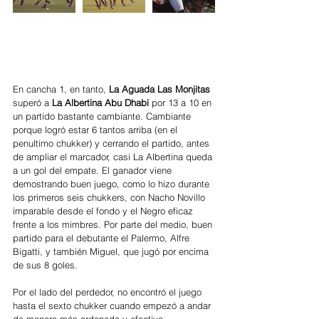
En cancha 1, en tanto, 
La Aguada Las Monjitas 
superó a 
La Albertina Abu Dhabi 
por 13 a 10 en 
un partido bastante cambiante. Cambiante 
porque logró estar 6 tantos arriba (en el 
penultimo chukker) y cerrando el partido, antes 
de ampliar el marcador, casi La Albertina queda 
a un gol del empate. El ganador viene 
demostrando buen juego, como lo hizo durante 
los primeros seis chukkers, con Nacho Novillo 
imparable desde el fondo y el Negro eficaz 
frente a los mimbres. Por parte del medio, buen 
partido para el debutante el Palermo, Alfre 
Bigatti, y también Miguel, que jugó por encima 
de sus 8 goles. 
Por el lado del perdedor, no encontró el juego 
hasta el sexto chukker cuando empezó a andar 