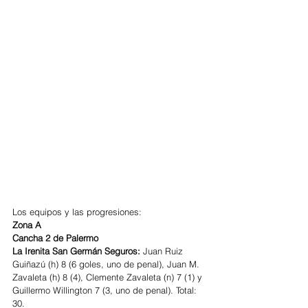
Los equipos y las progresiones:
Zona A
Cancha 2 de Palermo
La Irenita San Germán Seguros: 
Juan Ruiz 
Guiñazú (h) 8 (6 goles, uno de penal), Juan M. 
Zavaleta (h) 8 (4), Clemente Zavaleta (n) 7 (1) y 
Guillermo Willington 7 (3, uno de penal). Total: 
30.