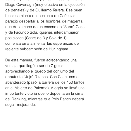
Diego Cavanagh (muy efectivo en la ejecución 
de penales) y de Guillermo Terrera. Ese buen 
funcionamiento del conjunto de Cañuelas 
pareció despertar a los hombres de magenta, 
que de la mano de un encendido “Sapo” Caset 
y de Facundo Sola, quienes intercambiaron 
posiciones (Caset de 3 y Sola de 1), 
comenzaron a alimentar las esperanzas del 
reciente subcampeón de Hurlingham.
De esta manera, fueron acrecentando una 
ventaja que llegó a ser de 7 goles, 
aprovechando el quedo del conjunto del 
debutante “Jejo” Taranco. Con Caset como 
abanderado (pasó la barrera de los 150 tantos 
en el Abierto de Palermo), Alegría se llevó una 
importante victoria que lo deposita en la cima 
del Ranking, mientras que Polo Ranch deberá 
seguir mejorando. 