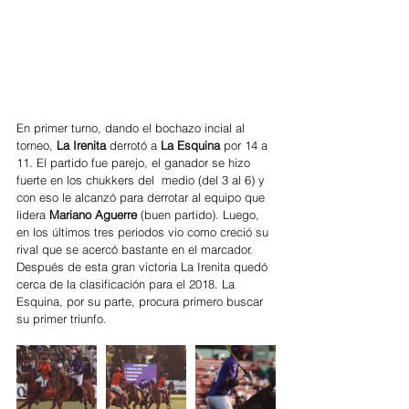
En primer turno, dando el bochazo incial al 
torneo,
 La Irenita 
derrotó a 
La Esquina 
por 14 a 
11. El partido fue parejo, el ganador se hizo 
fuerte en los chukkers del  medio (del 3 al 6) y 
con eso le alcanzó para derrotar al equipo que 
lidera 
Mariano Aguerre 
(buen partido). Luego, 
en los últimos tres periodos vio como creció su 
rival que se acercó bastante en el marcador. 
Después de esta gran victoria La Irenita quedó 
cerca de la clasificación para el 2018. La 
Esquina, por su parte, procura primero buscar 
su primer triunfo.