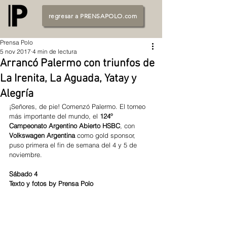
regresar a PRENSAPOLO.com
Prensa Polo
5 nov 2017
4 min de lectura
Arrancó Palermo con triunfos de
La Irenita, La Aguada, Yatay y
Alegría
¡Señores, de pie! Comenzó Palermo. El torneo 
más importante del mundo, el 
124º 
Campeonato Argentino Abierto HSBC
, con 
Volkswagen Argentina
 como gold sponsor, 
puso primera el fin de semana del 4 y 5 de 
noviembre. 
Sábado 4
Texto y fotos by Prensa Polo