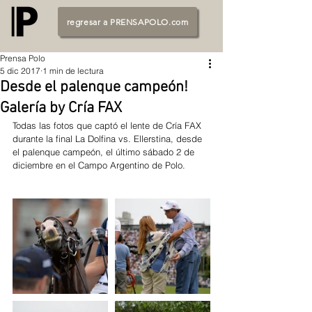
regresar a PRENSAPOLO.com
Prensa Polo
5 dic 2017
1 min de lectura
Desde el palenque campeón!
Galería by Cría FAX
Todas las fotos que captó el lente de Cría FAX 
durante la final La Dolfina vs. Ellerstina, desde 
el palenque campeón, el último sábado 2 de 
diciembre en el Campo Argentino de Polo.