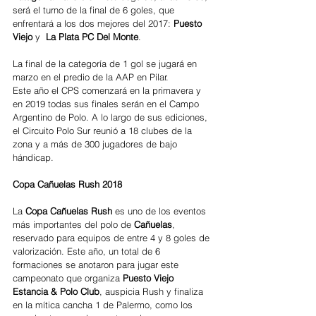
será el turno de la final de 6 goles, que 
enfrentará a los dos mejores del 2017: 
Puesto 
Viejo
 y 
 La Plata PC Del Monte
.
La final de la categoría de 1 gol se jugará en 
marzo en el predio de la AAP en Pilar.
Este año el CPS comenzará en la primavera y 
en 2019 todas sus finales serán en el Campo 
Argentino de Polo. A lo largo de sus ediciones, 
el Circuito Polo Sur reunió a 18 clubes de la 
zona y a más de 300 jugadores de bajo 
hándicap.
Copa Cañuelas Rush 2018
La 
Copa Cañuelas Rush
 es uno de los eventos 
más importantes del polo de 
Cañuelas
, 
reservado para equipos de entre 4 y 8 goles de 
valorización. Este año, un total de 6 
formaciones se anotaron para jugar este 
campeonato que organiza 
Puesto Viejo 
Estancia & Polo Club
, auspicia Rush y finaliza 
en la mítica cancha 1 de Palermo, como los 