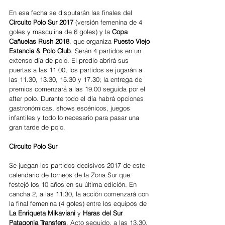
En esa fecha se disputarán las finales del 
Circuito Polo Sur 2017
 (versión femenina de 4 
goles y masculina de 6 goles) y la 
Copa 
Cañuelas Rush 2018
, que organiza 
Puesto Viejo 
Estancia & Polo Club
. Serán 4 partidos en un 
extenso día de polo. El predio abrirá sus 
puertas a las 11.00, los partidos se jugarán a 
las 11.30, 13.30, 15.30 y 17.30; la entrega de 
premios comenzará a las 19.00 seguida por el 
after polo. Durante todo el día habrá opciones 
gastronómicas, shows escénicos, juegos 
infantiles y todo lo necesario para pasar una 
gran tarde de polo.   
Circuito Polo Sur
Se juegan los partidos decisivos 2017 de este 
calendario de torneos de la Zona Sur que 
festejó los 10 años en su última edición. En 
cancha 2, a las 11.30, la acción comenzará con 
la final femenina (4 goles) entre los equipos de 
La Enriqueta Mikaviani 
y 
Haras del Sur 
Patagonia Transfers
. Acto seguido, a las 13.30, 