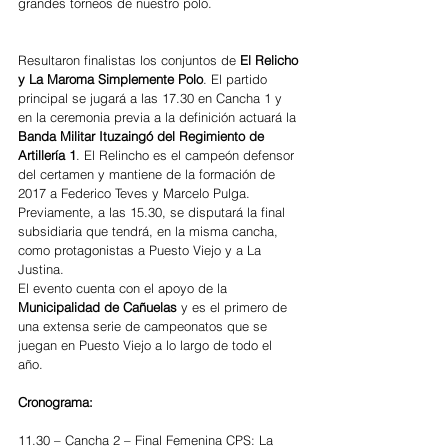
grandes torneos de nuestro polo.
Resultaron finalistas los conjuntos de 
El Relicho 
y La Maroma Simplemente Polo
. El partido 
principal se jugará a las 17.30 en Cancha 1 y 
en la ceremonia previa a la definición actuará la 
Banda Militar Ituzaingó del Regimiento de 
Artillería 1
. El Relincho es el campeón defensor 
del certamen y mantiene de la formación de 
2017 a Federico Teves y Marcelo Pulga. 
Previamente, a las 15.30, se disputará la final 
subsidiaria que tendrá, en la misma cancha, 
como protagonistas a Puesto Viejo y a La 
Justina.
El evento cuenta con el apoyo de la 
Municipalidad de Cañuelas
 y es el primero de 
una extensa serie de campeonatos que se 
juegan en Puesto Viejo a lo largo de todo el 
año.  
Cronograma:
11.30 – Cancha 2 – Final Femenina CPS: La 