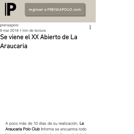
regresar a PRENSAPOLO.com
prensapolo
9 mar 2018
1 min de lectura
Se viene el XX Abierto de La
Araucaria
A poco más de 10 días de su realización, 
La 
Araucaria Polo Club i
nforma se encuentra todo 