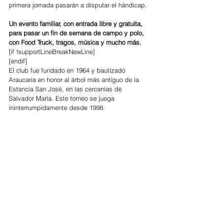
primera jornada pasarán a disputar el hándicap.
Un evento familiar, con entrada libre y gratuita, 
para pasar un fin de semana de campo y polo, 
con Food Truck, tragos, música y mucho más.
[if !supportLineBreakNewLine]
[endif]
El club fue fundado en 1964 y bautizado 
Araucaria en honor al árbol más antiguo de la 
Estancia San José, en las cercanías de 
Salvador María. Este torneo se juega 
ininterrumpidamente desde 1998.