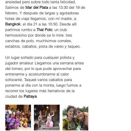
ansiedad pero sobre todo tanta felicidad. 
Salimos de 
Mar del Plata 
a las 13:30 del 19 de 
febrero. Y después de largas y agotadoras 
horas de viaje llegamos, con mi madre, a 
Bangkok
, el día 21 a las 10:50. Desde allí 
partimos rumbo a 
Thai Polo
; un club 
hermosísimo por donde se lo mire: tres 
canchas de polo, muchísimos corrales, 
establos, caballos, pista de vareo y taqueo.
Un lugar soñado para cualquier polista y 
jugador amateur. Llegamos una semana antes 
del torneo; por lo que pude aprovechar para 
entrenarme y acostumbrarme al calor 
sofocante. Taqueé varios caballos para 
ponerme al día con la monta; luego fuimos a 
recorrer los lugares más llamativos de la 
ciudad de 
Pattaya
. 