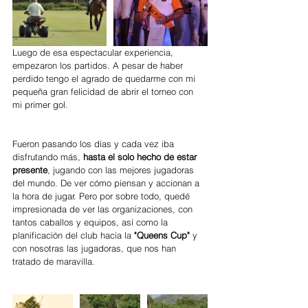
Luego de esa espectacular experiencia, 
empezaron los partidos. A pesar de haber 
perdido tengo el agrado de quedarme con mi 
pequeña gran felicidad de abrir el torneo con 
mi primer gol.
Fueron pasando los días y cada vez iba 
disfrutando más, 
hasta el solo hecho de estar 
presente
, jugando con las mejores jugadoras 
del mundo. De ver cómo piensan y accionan a 
la hora de jugar. Pero por sobre todo, quedé 
impresionada de ver las organizaciones, con 
tantos caballos y equipos, así como la 
planificación del club hacia la 
"Queens Cup" 
y 
con nosotras las jugadoras, que nos han 
tratado de maravilla. 