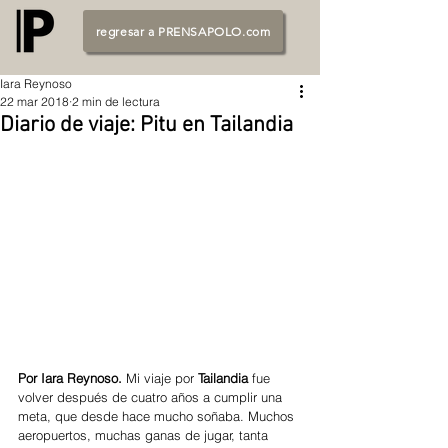
regresar a PRENSAPOLO.com
Iara Reynoso
22 mar 2018
2 min de lectura
Diario de viaje: Pitu en Tailandia
Por Iara Reynoso.
 Mi viaje por 
Tailandia 
fue 
volver después de cuatro años a cumplir una 
meta, que desde hace mucho soñaba. Muchos 
aeropuertos, muchas ganas de jugar, tanta 