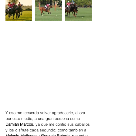
Y eso me recuerda volver agradecerle, ahora 
por este medio, a una gran persona como 
Damián Marcos
, ya que me confió sus caballos 
y los disfruté cada segundo; como también a 
Melanie Mañueco
 y 
Gonzalo Roteda
, por estar 