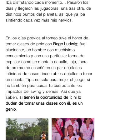
Iba disfrutando cada momento… Pasaron los 
días y llegaron las jugadoras, una tras otra, de 
distintos puntos del planeta; así que ya iba 
sintiendo cada vez más mis nervios. 
En los días previos al torneo tuve el honor de 
tomar clases de polo con 
Rege Ludwig
; fue 
alucinante, un hombre con muchísimo 
conocimiento y con una particular forma de 
explicar como se monta a caballo, jaja, fuera 
de broma me enseñó en un par de clases 
infinidad de cosas, incontables detalles a tener 
en cuenta. Tips no solo para mejor el juego, si 
no también para cuidar tu cuerpo ante los 
impactos del swing y demás. Así que ya 
saben, 
si tienen la oportunidad de ir, ni lo 
duden de tomar unas clases con él, es un 
genio
. 