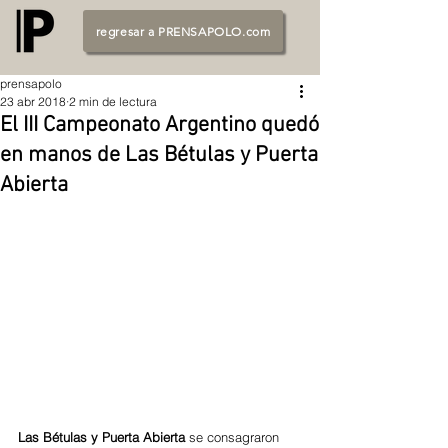
regresar a PRENSAPOLO.com
prensapolo
23 abr 2018
2 min de lectura
El III Campeonato Argentino quedó
en manos de Las Bétulas y Puerta
Abierta
Las Bétulas y Puerta Abierta 
se consagraron 