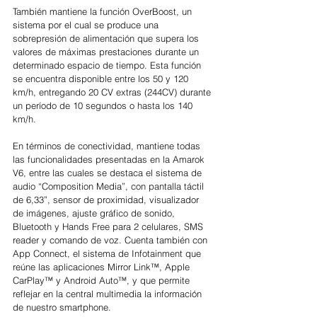
También mantiene la función OverBoost, un 
sistema por el cual se produce una 
sobrepresión de alimentación que supera los 
valores de máximas prestaciones durante un 
determinado espacio de tiempo. Esta función 
se encuentra disponible entre los 50 y 120 
km/h, entregando 20 CV extras (244CV) durante 
un período de 10 segundos o hasta los 140 
km/h.
En términos de conectividad, mantiene todas 
las funcionalidades presentadas en la Amarok 
V6, entre las cuales se destaca el sistema de 
audio “Composition Media”, con pantalla táctil 
de 6,33”, sensor de proximidad, visualizador 
de imágenes, ajuste gráfico de sonido, 
Bluetooth y Hands Free para 2 celulares, SMS 
reader y comando de voz. Cuenta también con 
App Connect, el sistema de Infotainment que 
reúne las aplicaciones Mirror Link™, Apple 
CarPlay™ y Android Auto™, y que permite 
reflejar en la central multimedia la información 
de nuestro smartphone.