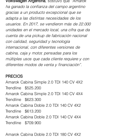
Volkswagen Argentina
, sostuvo que 
“Amarok 
ha ganado la confianza del campo argentino 
gracias a un producto excepcional que se 
adapta a las distintas necesidades de los 
usuarios. En 2017, se vendieron más de 22.000 
unidades en el mercado local, una cifra que da 
cuenta de una pickup de fabricación nacional 
con calidad, seguridad y tecnología 
internacional, con diferentes versiones de 
cabina, caja y motor, pensadas para los 
múltiples usos que cada cliente requiere y con 
diferentes modos de venta y financiación”
.
PRECIOS
Amarok Cabina Simple 2.0 TDI 140 CV 4X2 
Trendline   $525.200
Amarok Cabina Simple 2.0 TDI 140 CV 4X4 
Trendline   $623.300
Amarok Cabina Doble 2.0 TDI 140 CV 4X2 
Trendline   $613.200
Amarok Cabina Doble 2.0 TDI 140 CV 4X4 
Trendline   $709.900
Amarok Cabina Doble 2.0 TDI 180 CV 4X2 