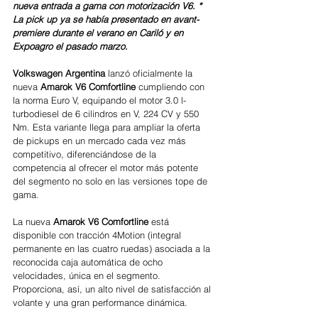
nueva entrada a gama con motorización V6. * 
La pick up ya se había presentado en avant-
premiere durante el verano en Cariló y en 
Expoagro el pasado marzo.
Volkswagen Argentina 
lanzó oficialmente la 
nueva 
Amarok V6 Comfortline
 cumpliendo con 
la norma Euro V, equipando el motor 3.0 l-
turbodiesel de 6 cilindros en V, 224 CV y 550 
Nm. Esta variante llega para ampliar la oferta 
de pickups en un mercado cada vez más 
competitivo, diferenciándose de la 
competencia al ofrecer el motor más potente 
del segmento no solo en las versiones tope de 
gama.
La nueva 
Amarok V6 Comfortline 
está 
disponible con tracción 4Motion (integral 
permanente en las cuatro ruedas) asociada a la 
reconocida caja automática de ocho 
velocidades, única en el segmento. 
Proporciona, así, un alto nivel de satisfacción al 
volante y una gran performance dinámica.