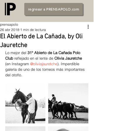
regresar a PRENSAPOLO.com
prensapolo
26 abr 2018
1 min de lectura
El Abierto de La Cañada, by Oli
Jauretche
Lo mejor del 
31° Abierto de La Cañada Polo 
Club
 reflejado en el lente de 
Olivia Jauretche 
(en Instagram 
@oliviajauretche
). Imperdible 
galería de uno de los torneos más importantes 
del otoño. 