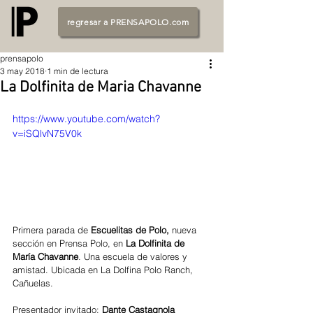
regresar a PRENSAPOLO.com
prensapolo
3 may 2018
1 min de lectura
La Dolfinita de Maria Chavanne
https://www.youtube.com/watch?
v=iSQlvN75V0k
Primera parada de 
Escuelitas de Polo, 
nueva 
sección en Prensa Polo, en 
La Dolfinita de 
María Chavanne
. Una escuela de valores y 
amistad. Ubicada en La Dolfina Polo Ranch, 
Cañuelas.
Presentador invitado: 
Dante Castagnola