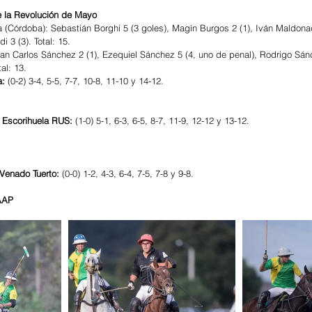
 la Revolución de Mayo
(Córdoba): Sebastián Borghi 5 (3 goles), Magín Burgos 2 (1), Iván Maldonado
 3 (3). Total: 15.
an Carlos Sánchez 2 (1), Ezequiel Sánchez 5 (4, uno de penal), Rodrigo Sán
al: 13.
: 
(0-2) 3-4, 5-5, 7-7, 10-8, 11-10 y 14-12.
u Escorihuela RUS:
 (1-0) 5-1, 6-3, 6-5, 8-7, 11-9, 12-12 y 13-12.
Venado Tuerto:
 (0-0) 1-2, 4-3, 6-4, 7-5, 7-8 y 9-8.
 AAP