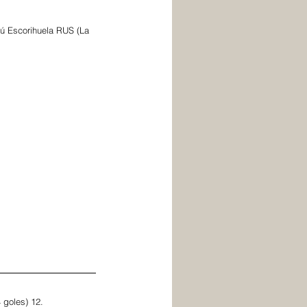
ú Escorihuela RUS (La 
 goles) 12.