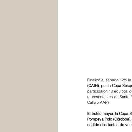
Finalizó el sábado 12/5 la 
(CAIH)
, por la 
Copa Sesqu
participaron 10 equipos de
representantes de Santa F
Callejo AAP)
El trofeo mayor, la Copa 
Pompeya Polo (Córdoba), t
cedido dos tantos de vent