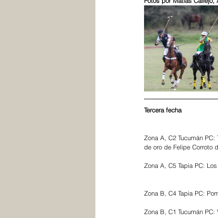
Fotos por Matías Callejo,
Tercera fecha
Zona A, C2 Tucumán PC: Ta
de oro de Felipe Corroto 
Zona A, C5 Tapia PC: Los 
Zona B, C4 Tapia PC: Pomp
Zona B, C1 Tucumán PC: Ve