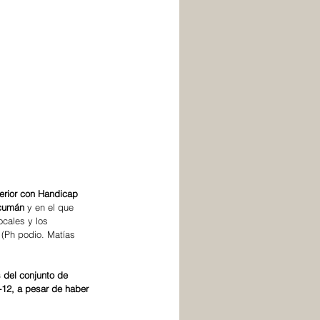
erior con Handicap 
cumán
 y en el que 
ocales y los 
 (Ph podio. Matías 
 del conjunto de 
-12, a pesar de haber 