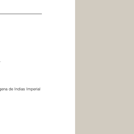
.
ena de Indias Imperial 