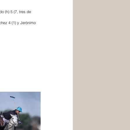
 (h) 5 (7, tres de 
chez 4 (1) y Jerónimo 