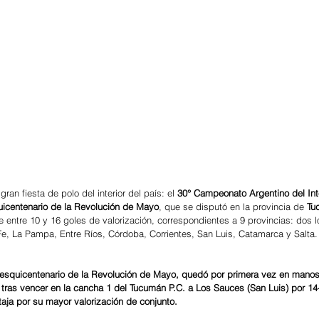
gran fiesta de polo del interior del país: el 
30° Campeonato Argentino del Int
icentenario de la Revolución de Mayo
, que se disputó en la provincia de 
Tu
 entre 10 y 16 goles de valorización, correspondientes a 9 provincias: dos l
e, La Pampa, Entre Ríos, Córdoba, Corrientes, San Luis, Catamarca y Salta.
Sesquicentenario de la Revolución de Mayo, quedó por primera vez en manos
ras vencer en la cancha 1 del Tucumán P.C. a Los Sauces (San Luis) por 14
aja por su mayor valorización de conjunto.