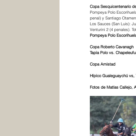
Copa Sesquicentenario de
Pompeya Polo Escorihuela 
penal) y Santiago Otamendi
Los Sauces (San Luis): Ju
Venturini 2 (4 penales). Tot
Pompeya Polo Escorihuela
Copa Roberto Cavanagh
Tapia Polo vs. Chapeleuf
Copa Amistad
Hípico Gualeguaychú vs, 
Fotos de Matías Callejo,