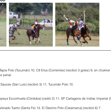
 AAP
pia Polo (Tucumán) 10, C9 Ersa (Corrientes) (recibió 3 goles) 9, en chukker
de penal.
Sauces (San Luis) (recibió 3) 11, Tucumán Polo 10.
eya Escorihuela (Córdoba) (cedió 2) 11, SP Cartagena de Indias Imperial (S
nado Tuerto (Santa Fe) 13, El Destino Polo (Catamarca) (recibió 6) 7.