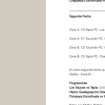
Chapaleufú Escorihuela RU
Segunda Fecha
Zona A, C4 Tapia PC: Los 
Zona A, C1 Tucumán PC: H
Zona B, C2 Tucumán PC: P
Zona B, C5 Tapia PC: Cha
En esta segunda fecha que
(Salta) –Zona B–.
Progresiones 
Los Sauces vs Tapia: 
(2-0
Hípico Gualeguaychú Gra
Pompeya Escorihuela vs E