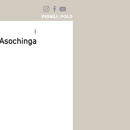
 Asochinga