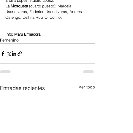
Ercilia López, Adolfo Lopez.
La Mosqueta
 (cuarto puesto): Marcela 
Usandivaras, Federico Usandivaras, Andrés 
Ostengo, Delfina Ruiz O' Connor.
Info: Maru Ermacora 
Femenino
Ver todo
Entradas recientes