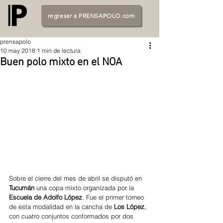
regresar a PRENSAPOLO.com
prensapolo
10 may 2018
1 min de lectura
Buen polo mixto en el NOA
Sobre el cierre del mes de abril se disputó en 
Tucumán
 una copa mixto organizada por la 
Escuela de Adolfo López
. Fue el primer torneo 
de esta modalidad en la cancha de 
Los López
, 
con cuatro conjuntos conformados por dos 