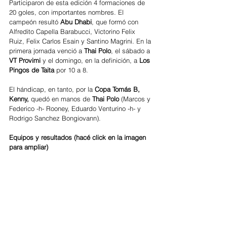
Participaron de esta edición 4 formaciones de 
20 goles, con importantes nombres. El 
campeón resultó 
Abu Dhabi
, que formó con 
Alfredito Capella Barabucci, Victorino Felix 
Ruiz, Felix Carlos Esain y Santino Magrini. En la 
primera jornada venció a 
Thai Polo
, el sábado a 
VT Provimi
 y el domingo, en la definición, a
 Los 
Pingos de Taita 
por 10 a 8. 
El hándicap, en tanto, por la 
Copa Tomás B, 
Kenny,
 quedó en manos de 
Thai Polo 
(Marcos y 
Federico -h- Rooney, Eduardo Venturino -h- y 
Rodrigo Sanchez Bongiovann).
Equipos y resultados (hacé click en la imagen 
para ampliar)