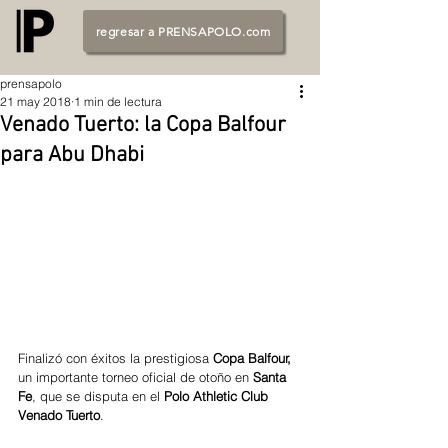
regresar a PRENSAPOLO.com
prensapolo
21 may 2018
1 min de lectura
Venado Tuerto: la Copa Balfour
para Abu Dhabi
Finalizó con éxitos la prestigiosa 
Copa Balfour,
un importante torneo oficial de otoño en 
Santa 
Fe
, que se disputa en el 
Polo Athletic Club 
Venado Tuerto
. 