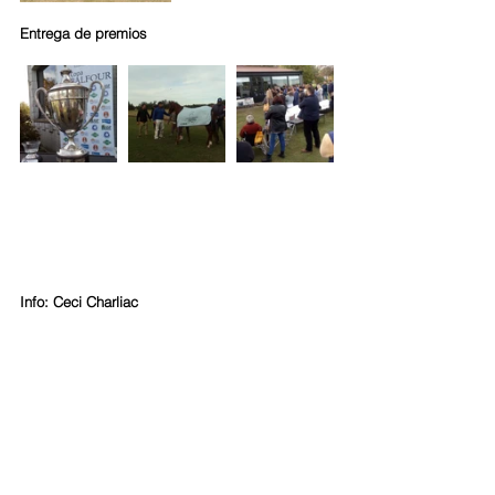
Entrega de premios 
Info: Ceci Charliac 
Ver todo
Entradas recientes