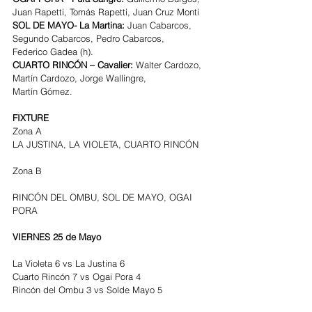
Juan Rapetti, Tomás Rapetti, Juan Cruz Monti
SOL DE MAYO- La Martina: 
Juan Cabarcos, 
Segundo Cabarcos, Pedro Cabarcos,
Federico Gadea (h).
CUARTO RINCÓN – Cavalier: 
Walter Cardozo, 
Martín Cardozo, Jorge Wallingre,
Martín Gómez.
FIXTURE 
Zona A                         
LA JUSTINA, LA VIOLETA, CUARTO RINCÓN 
Zona B
RINCÓN DEL OMBU, SOL DE MAYO, OGAI 
PORA
VIERNES 25 de Mayo
La Violeta 6 vs La Justina 6
Cuarto Rincón 7 vs Ogai Pora 4
Rincón del Ombu 3 vs Solde Mayo 5