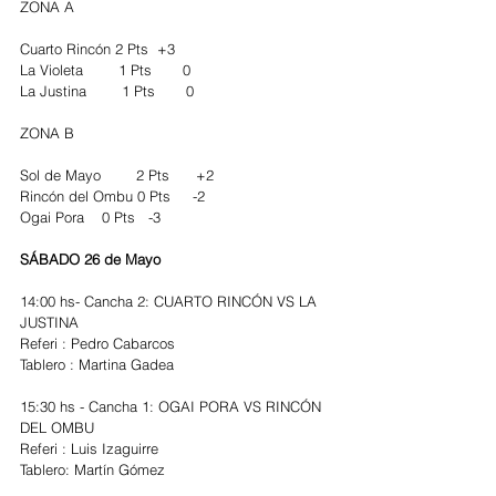
ZONA A
Cuarto Rincón 2 Pts  +3
La Violeta        1 Pts       0
La Justina        1 Pts       0
ZONA B
Sol de Mayo        2 Pts      +2
Rincón del Ombu 0 Pts     -2
Ogai Pora    0 Pts   -3 
SÁBADO 26 de Mayo
14:00 hs- Cancha 2: CUARTO RINCÓN VS LA 
JUSTINA
Referi : Pedro Cabarcos
Tablero : Martina Gadea 
15:30 hs - Cancha 1: OGAI PORA VS RINCÓN 
DEL OMBU
Referi : Luis Izaguirre 
Tablero: Martín Gómez