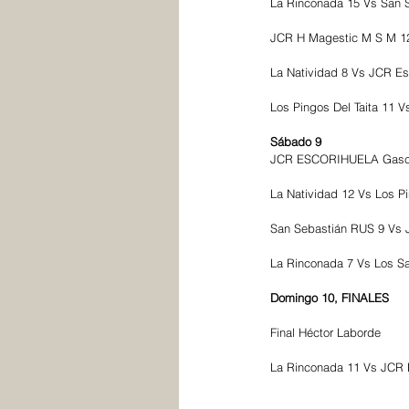
La Rinconada 15 Vs San 
JCR H Magestic M S M 1
La Natividad 8 Vs JCR Es
Los Pingos Del Taita 11 V
Sábado 9
JCR ESCORIHUELA Gascón
La Natividad 12 Vs Los Pi
San Sebastián RUS 9 Vs 
La Rinconada 7 Vs Los S
Domingo 10, FINALES
Final Héctor Laborde 
La Rinconada 11 Vs JCR 