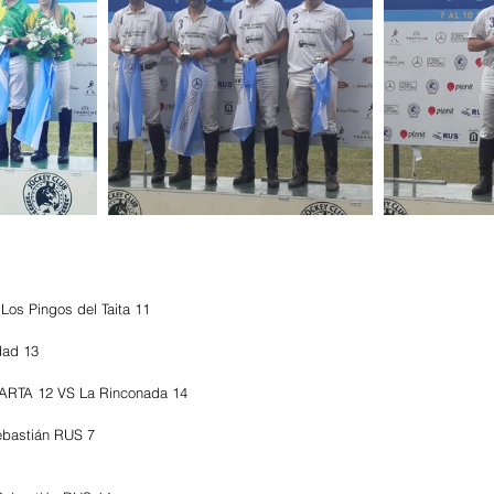
s Pingos del Taita 11
dad 13
RTA 12 VS La Rinconada 14
bastián RUS 7 