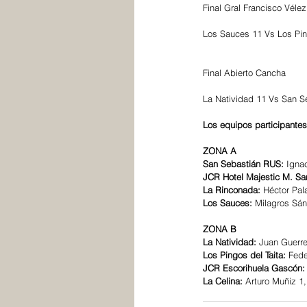
Final Gral Francisco Vélez
Los Sauces 11 Vs Los Pin
Final Abierto Cancha
La Natividad 11 Vs San S
Los equipos participantes
ZONA A
San Sebastián RUS: 
Ignac
JCR Hotel Majestic M. Sa
La Rinconada:
 Héctor Pal
Los Sauces:
 Milagros Sán
ZONA B
La Natividad: 
Juan Guerre
Los Pingos del Taita: 
Fede
JCR Escorihuela Gascón:
La Celina:
 Arturo Muñiz 1,