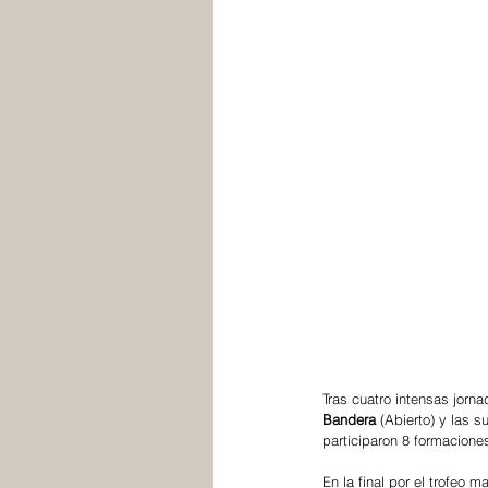
Tras cuatro intensas jornad
Bandera
 (Abierto) y las s
participaron 8 formacione
En la final por el trofeo m