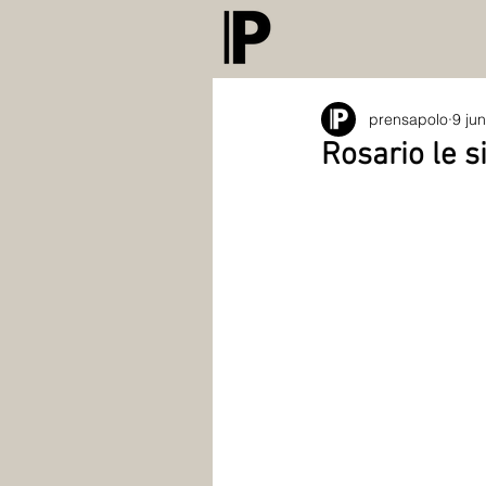
prensapolo
9 ju
Rosario le s