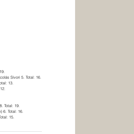
19.
lás Sívori 5. Total: 16.
tal: 13.
12.
. Total: 19.
 6. Total: 16.
tal: 15.