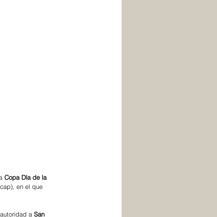
a 
Copa Día de la 
cap), en el que 
autoridad a 
San 