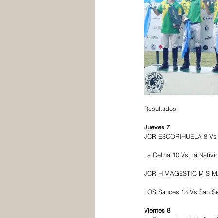
Resultados
Jueves 7
JCR ESCORIHUELA 8 Vs Lo
La Celina 10 Vs La Nativi
JCR H MAGESTIC M S MA
LOS Sauces 13 Vs San Se
Viernes 8