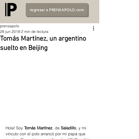
regresar a PRENSAPOLO.com
prensapolo
28 jun 2018
2 min de lectura
Tomás Martínez, un argentino
suelto en Beijing
Hola! Soy 
Tomás Martínez
, de 
Saladillo
, y mi 
vínculo con el polo arrancó por mi papá que 