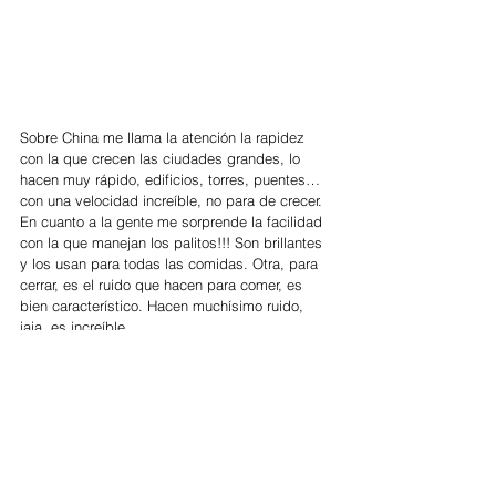
Sobre China me llama la atención la rapidez 
con la que crecen las ciudades grandes, lo 
hacen muy rápido, edificios, torres, puentes… 
con una velocidad increíble, no para de crecer. 
En cuanto a la gente me sorprende la facilidad 
con la que manejan los palitos!!! Son brillantes 
y los usan para todas las comidas. Otra, para 
cerrar, es el ruido que hacen para comer, es 
bien característico. Hacen muchísimo ruido, 
jaja, es increíble.