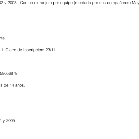
002 y 2003 - Con un extranjero por equipo (montado por sus compañeros) Ma
nte.
11. Cierre de Inscripción: 23/11.
1558056978
s de 14 años.
4 y 2005