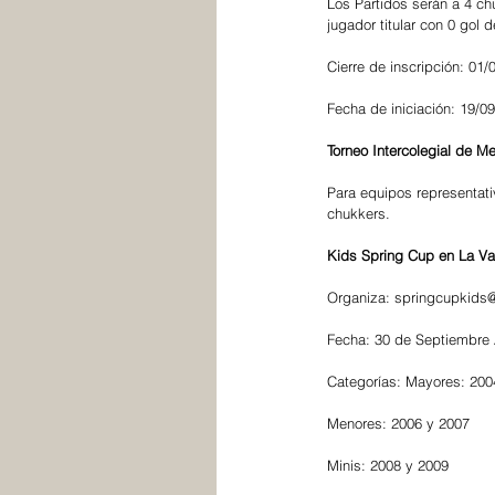
Los Partidos serán a 4 ch
jugador titular con 0 gol d
Cierre de inscripción: 01/
Fecha de iniciación: 19/09
Torneo Intercolegial de 
Para equipos representat
chukkers.
Kids Spring Cup en La Va
Organiza: springcupkids
Fecha: 30 de Septiembre A
Categorías: Mayores: 200
Menores: 2006 y 2007
Minis: 2008 y 2009