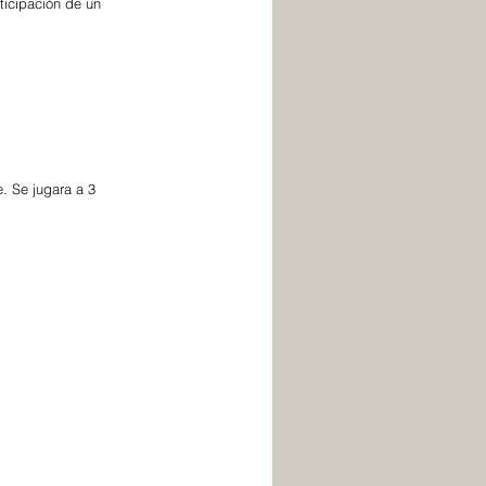
ticipación de un 
. Se jugara a 3 