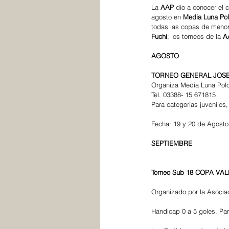
La 
AAP
 dio a conocer el 
agosto en 
Media Luna Pol
todas las copas de menor
Fuchi
; los torneos de la 
A
AGOSTO
TORNEO GENERAL JOSE
Organiza Media Luna Polo
Tel. 03388- 15 671815
Para categorías juveniles, p
Fecha: 19 y 20 de Agosto
SEPTIEMBRE
Torneo Sub 18 COPA VAL
Organizado por la Asocia
Handicap 0 a 5 goles. Pa