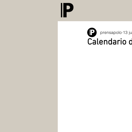
prensapolo
13 j
Calendario 