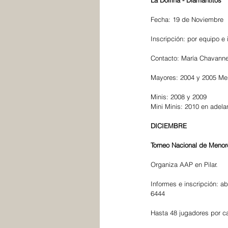
La Dolfina - Diamantitos 
Fecha: 19 de Noviembre
Inscripción: por equipo e 
Contacto: María Chavann
Mayores: 2004 y 2005 Me
Minis: 2008 y 2009
Mini Minis: 2010 en adela
DICIEMBRE
Torneo Nacional de Menor
Organiza AAP en Pilar.
Informes e inscripción: ab
6444
Hasta 48 jugadores por ca