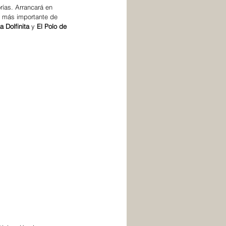
rías. Arrancará en 
a más importante de 
a Dolfinita
 y
 El Polo de 