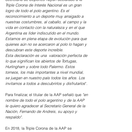
Triple Corona de Interés Nacional es un gran 
logro de todo el polo argentino. Es el 
reconocimiento a un deporte muy arraigado a 
nuestras costumbres, al caballo, al campo y la 
vida en contacto con la naturaleza y en el que 
Argentina es líder indiscutido en el mundo. 
Estamos en plena etapa de evolución para que 
quienes aún no se acercaron al polo lo hagan y 
descubran este deporte increíble.
Esta declaración es una  valoración perfecta de 
lo que significan los abiertos de Tortugas, 
Hurlingham y sobre todo Palermo. Estos 
torneos, los más importantes a nivel mundial, 
se juegan en nuestro país todos los años. Los 
invitamos a todos a descubrirlos y disfrutarlos
".
Para finalizar, el titular de la AAP señaló que 
"en 
nombre de todo el polo argentino y de la AAP 
le quiero agradecer al Secretario General de la 
Nación, Fernando de Andreis, su apoyo y 
respaldo"
.
En 2018, la Triple Corona de la AAP se 