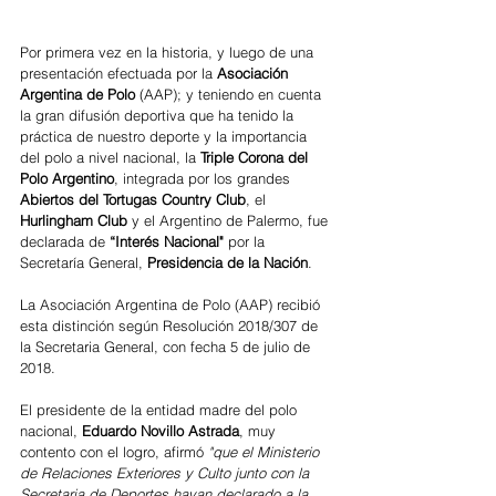
Por primera vez en la historia, y luego de una 
presentación efectuada por la 
Asociación 
Argentina de Polo 
(AAP); y teniendo en cuenta 
la gran difusión deportiva que ha tenido la 
práctica de nuestro deporte y la importancia 
del polo a nivel nacional, la 
Triple Corona del 
Polo Argentino
, integrada por los grandes 
Abiertos del Tortugas Country Club
, el 
Hurlingham Club
 y el Argentino de Palermo, fue 
declarada de 
“Interés Nacional"
 por la 
Secretaría General, 
Presidencia de la Nación
.
La Asociación Argentina de Polo (AAP) recibió 
esta distinción según Resolución 2018/307 de 
la Secretaria General, con fecha 5 de julio de 
2018.
El presidente de la entidad madre del polo 
nacional, 
Eduardo Novillo Astrada
, muy 
contento con el logro, afirmó 
"que el Ministerio 
de Relaciones Exteriores y Culto junto con la 
Secretaria de Deportes hayan declarado a la 