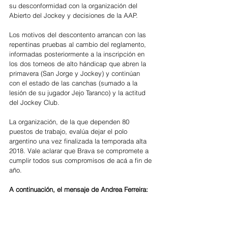
su desconformidad con la organización del 
Abierto del Jockey y decisiones de la AAP.
Los motivos del descontento arrancan con las 
repentinas pruebas al cambio del reglamento, 
informadas posteriormente a la inscripción en 
los dos torneos de alto hándicap que abren la 
primavera (San Jorge y Jockey) y continúan 
con el estado de las canchas (sumado a la 
lesión de su jugador Jejo Taranco) y la actitud 
del Jockey Club.
La organización, de la que dependen 80 
puestos de trabajo, evalúa dejar el polo 
argentino una vez finalizada la temporada alta 
2018. Vale aclarar que Brava se compromete a 
cumplir todos sus compromisos de acá a fin de 
año.
A continuación, el mensaje de Andrea Ferreira: