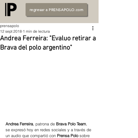
regresar a PRENSAPOLO.com
prensapolo
12 sept 2018
1 min de lectura
Andrea Ferreira: "Evaluo retirar a
Brava del polo argentino"
Andrea Ferreira
, patrona de
 Brava Polo Team
, 
se expresó hoy en redes sociales y a través de 
un audio que compartió con 
Prensa Polo 
sobre 