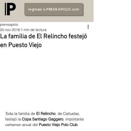
regresar a PRENSAPOLO.com
prensapolo
20 nov 2018
1 min de lectura
La familia de El Relincho festejó
en Puesto Viejo
Toda la familia de 
El Relincho
, de Cañuelas, 
festejó la
 Copa Santiago Gaggero
, importante 
certamen anual del 
Puesto Viejo Polo Club
. 