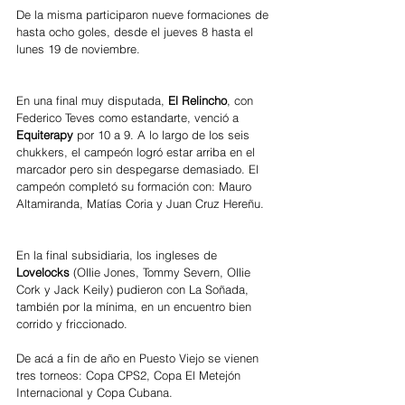
De la misma participaron nueve formaciones de 
hasta ocho goles, desde el jueves 8 hasta el 
lunes 19 de noviembre. 
En una final muy disputada, 
El Relincho
, con 
Federico Teves como estandarte, venció a 
Equiterapy 
por 10 a 9. A lo largo de los seis 
chukkers, el campeón logró estar arriba en el 
marcador pero sin despegarse demasiado. El 
campeón completó su formación con: Mauro 
Altamiranda, Matías Coria y Juan Cruz Hereñu. 
En la final subsidiaria, los ingleses de 
Lovelocks 
(Ollie Jones, Tommy Severn, Ollie 
Cork y Jack Keily) pudieron con La Soñada, 
también por la mínima, en un encuentro bien 
corrido y friccionado. 
De acá a fin de año en Puesto Viejo se vienen 
tres torneos: Copa CPS2, Copa El Metejón 
Internacional y Copa Cubana. 