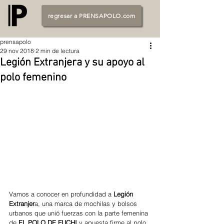
regresar a PRENSAPOLO.com
prensapolo
29 nov 2018
2 min de lectura
Legión Extranjera y su apoyo al
polo femenino
Vamos a conocer en profundidad a
 Legión 
Extranjer
a, una marca de mochilas y bolsos 
urbanos que unió fuerzas con la parte femenina 
de 
EL POLO DE FUCHI
 y apuesta firme al polo 