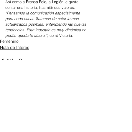
Así como a 
Prensa Polo
, a 
Legión
 le gusta 
contar una historia, trasmitir sus valores.
“Pensamos la comunicación especialmente 
para cada canal. Tratamos de estar lo mas 
actualizados posibles, entendiendo las nuevas 
tendencias. Esta industria es muy dinámica no 
podés quedarte afuera.”
, cerró Victoria.
Femenino
Nota de Interés
Ver todo
Entradas recientes