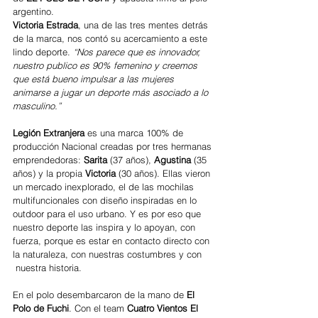
argentino.  
Victoria Estrada
, una de las tres mentes detrás 
de la marca, nos contó su acercamiento a este 
lindo deporte. 
“Nos parece que es innovador, 
nuestro publico es 90% femenino y creemos 
que está bueno impulsar a las mujeres 
animarse a jugar un deporte más asociado a lo 
masculino.”
Legión Extranjera 
es una marca 100% de 
producción Nacional creadas por tres hermanas 
emprendedoras: 
Sarita
 (37 años), 
Agustina 
(35 
años) y la propia
 Victoria
 (30 años). Ellas vieron 
un mercado inexplorado, el de las mochilas 
multifuncionales con diseño inspiradas en lo 
outdoor para el uso urbano. Y es por eso que 
nuestro deporte las inspira y lo apoyan, con 
fuerza, porque es estar en contacto directo con 
la naturaleza, con nuestras costumbres y con
 nuestra historia. 
En el polo desembarcaron de la mano de 
El 
Polo de Fuchi
. Con el team
 Cuatro Vientos El 