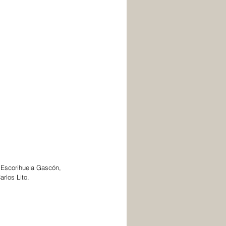
, Escorihuela Gascón, 
rlos Lito.