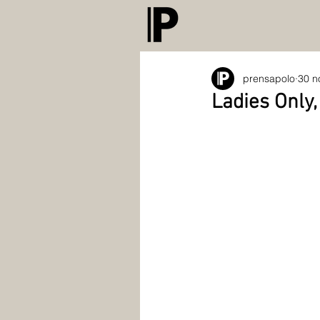
prensapolo
30 n
Ladies Only,