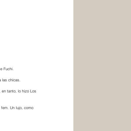
e Fuchi. 
 las chicas. 
en tanto, lo hizo Los 
 fem. Un lujo, como 