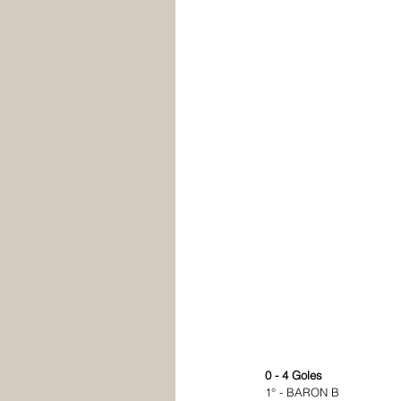
0 - 4 Goles
1° - BARON B