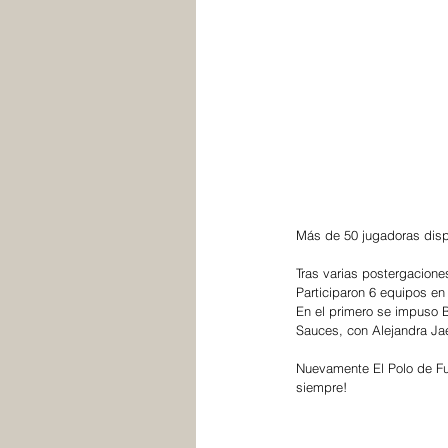
Más de 50 jugadoras dispu
Tras varias postergaciones
Participaron 6 equipos en l
En el primero se impuso B
Sauces, con Alejandra Ja
Nuevamente El Polo de Fuc
siempre!