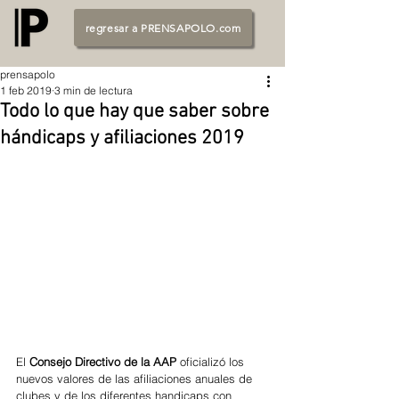
regresar a PRENSAPOLO.com
prensapolo
1 feb 2019
3 min de lectura
Todo lo que hay que saber sobre
hándicaps y afiliaciones 2019
El 
Consejo Directivo de la AAP
 oficializó los 
nuevos valores de las afiliaciones anuales de 
clubes y de los diferentes handicaps con 