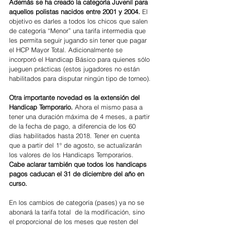
Además se ha creado la categoría Juvenil para 
aquellos polistas nacidos entre 2001 y 2004. 
El 
objetivo es darles a todos los chicos que salen 
de categoría “Menor” una tarifa intermedia que 
les permita seguir jugando sin tener que pagar 
el HCP Mayor Total. Adicionalmente se 
incorporó el Handicap Básico para quienes sólo 
jueguen prácticas (estos jugadores no están 
habilitados para disputar ningún tipo de torneo).
Otra importante novedad es la extensión del 
Handicap Temporario. 
Ahora el mismo pasa a 
tener una duración máxima de 4 meses, a partir 
de la fecha de pago, a diferencia de los 60 
días habilitados hasta 2018. Tener en cuenta 
que a partir del 1° de agosto, se actualizarán 
los valores de los Handicaps Temporarios. 
Cabe aclarar también que todos los handicaps 
pagos caducan el 31 de diciembre del año en 
curso.
En los cambios de categoría (pases) ya no se 
abonará la tarifa total  de la modificación, sino 
el proporcional de los meses que resten del 