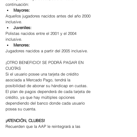
continuación: 
Mayores:
Aquellos jugadores nacidos antes del año 2000 
inclusive. 
Juveniles:
Polistas nacidos entre el 2001 y el 2004 
inclusive. 
Menores:
Jugadores nacidos a partir del 2005 inclusive.
¡OTRO BENEFICIO! SE PODRÁ PAGAR EN 
CUOTAS
Si el usuario posee una tarjeta de crédito 
asociada a Mercado Pago, tendrá la 
posibilidad de abonar su hándicap en cuotas.   
El plan de pagos dependerá de cada tarjeta de 
crédito, ya que hay múltiples opciones 
dependiendo del banco donde cada usuario 
posea su cuenta.
¡ATENCIÓN, CLUBES!
Recuerden que la AAP le reintegrará a las 
instituciones que cuenten con su cuota de 