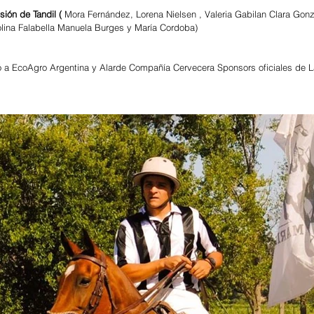
usión de Tandil (
 Mora Fernández, Lorena Nielsen , Valeria Gabilan Clara Gonzá
lina Falabella Manuela Burges y María Cordoba)
ó a EcoAgro Argentina y Alarde Compañía Cervecera Sponsors oficiales de 