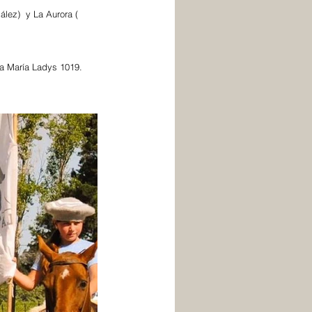
lez)  y La Aurora ( 
La María Ladys 1019.