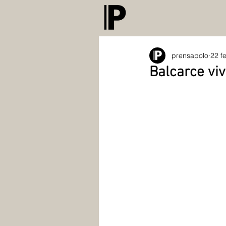
prensapolo
22 f
Balcarce viv