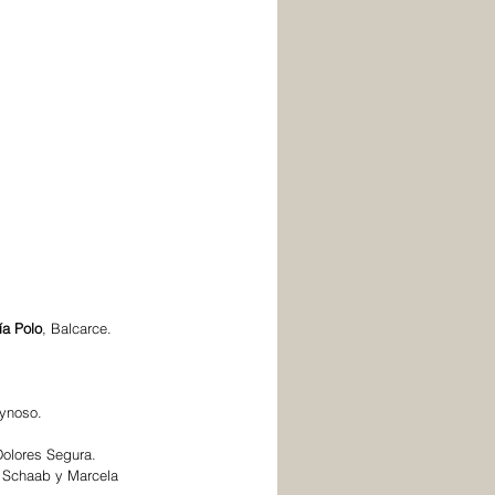
ía Polo
, Balcarce. 
ynoso. 
Dolores Segura.
 Schaab y Marcela 