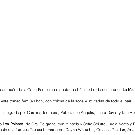
 campeón de la Copa Femenina disputada el último fin de semana en 
La Mar
este torneo fem 0-4 hcp, con chicas de la zona e invitadas de todo el país. 
integrado por Carolina Tempone, Patricia De Angelis, Laura David y Iara Re
ó 
Los Poleros
, de Gral Belgrano, con Micaela y Sofía Sciutto, Lucía Aceto y 
sidiaria fue 
Los Techos
 formado por Dayna Watscher, Catalina Preidun, Ana