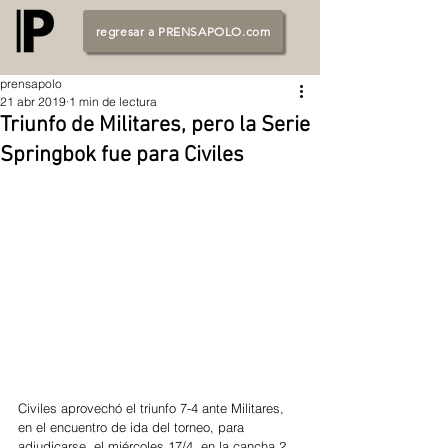
regresar a PRENSAPOLO.com
prensapolo
21 abr 2019
1 min de lectura
Triunfo de Militares, pero la Serie
Springbok fue para Civiles
Civiles aprovechó el triunfo 7-4 ante Militares, 
en el encuentro de ida del torneo, para 
adjudicarse, el miércoles 17/4, en la cancha 2 