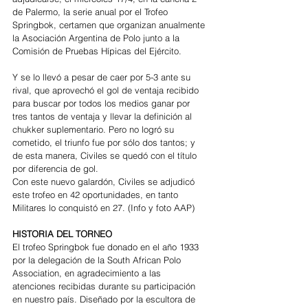
de Palermo, la serie anual por el Trofeo 
Springbok, certamen que organizan anualmente 
la Asociación Argentina de Polo junto a la 
Comisión de Pruebas Hípicas del Ejército.
Y se lo llevó a pesar de caer por 5-3 ante su 
rival, que aprovechó el gol de ventaja recibido 
para buscar por todos los medios ganar por 
tres tantos de ventaja y llevar la definición al 
chukker suplementario. Pero no logró su 
cometido, el triunfo fue por sólo dos tantos; y 
de esta manera, Civiles se quedó con el título 
por diferencia de gol.
Con este nuevo galardón, Civiles se adjudicó 
este trofeo en 42 oportunidades, en tanto 
Militares lo conquistó en 27. (Info y foto AAP)
HISTORIA DEL TORNEO
El trofeo Springbok fue donado en el año 1933 
por la delegación de la South African Polo 
Association, en agradecimiento a las 
atenciones recibidas durante su participación 
en nuestro país. Diseñado por la escultora de 