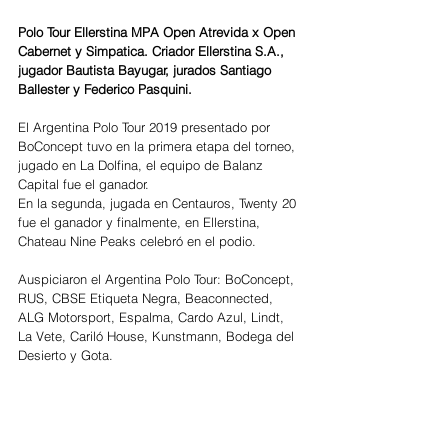
Polo Tour Ellerstina MPA Open Atrevida x Open 
Cabernet y Simpatica. Criador Ellerstina S.A., 
jugador Bautista Bayugar, jurados Santiago 
Ballester y Federico Pasquini.
El Argentina Polo Tour 2019 presentado por 
BoConcept tuvo en la primera etapa del torneo, 
jugado en La Dolfina, el equipo de Balanz 
Capital fue el ganador.
En la segunda, jugada en Centauros, Twenty 20 
fue el ganador y finalmente, en Ellerstina, 
Chateau Nine Peaks celebró en el podio.
Auspiciaron el Argentina Polo Tour: BoConcept, 
RUS, CBSE Etiqueta Negra, Beaconnected, 
ALG Motorsport, Espalma, Cardo Azul, Lindt, 
La Vete, Cariló House, Kunstmann, Bodega del 
Desierto y Gota.