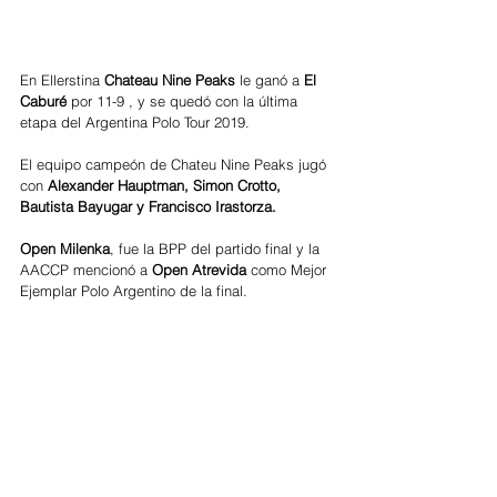
En Ellerstina
 Chateau Nine Peaks
 le ganó a 
El 
Caburé
 por 11-9 , y se quedó con la última 
etapa del Argentina Polo Tour 2019.
El equipo campeón de Chateu Nine Peaks jugó 
con 
Alexander Hauptman, Simon Crotto, 
Bautista Bayugar y Francisco Irastorza.
Open Milenka
, fue la BPP del partido final y la 
AACCP mencionó a
 Open Atrevida 
como Mejor 
Ejemplar Polo Argentino de la final.