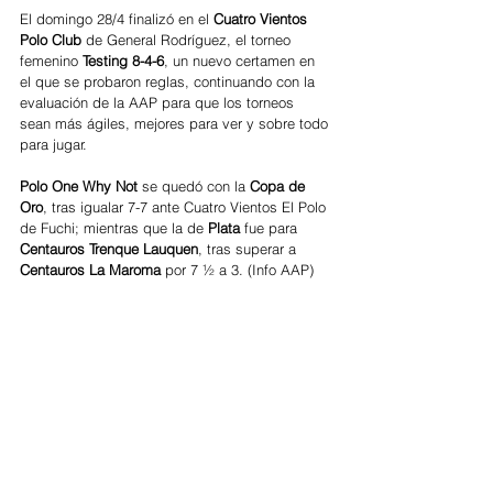
El domingo 28/4 finalizó en el 
Cuatro Vientos 
Polo Club
 de General Rodríguez, el torneo 
femenino 
Testing 8-4-6
, un nuevo certamen en 
el que se probaron reglas, continuando con la 
evaluación de la AAP para que los torneos 
sean más ágiles, mejores para ver y sobre todo 
para jugar.
Polo One Why Not
 se quedó con la 
Copa de 
Oro
, tras igualar 7-7 ante Cuatro Vientos El Polo 
de Fuchi; mientras que la de
 Plata 
fue para 
Centauros Trenque Lauquen
, tras superar a 
Centauros La Maroma 
por 7 ½ a 3. (Info AAP)