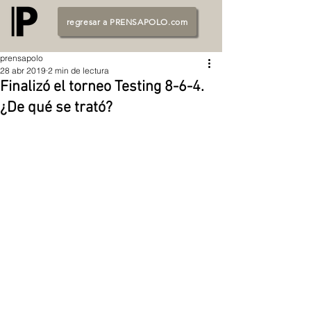
regresar a PRENSAPOLO.com
prensapolo
28 abr 2019
2 min de lectura
Finalizó el torneo Testing 8-6-4.
¿De qué se trató?