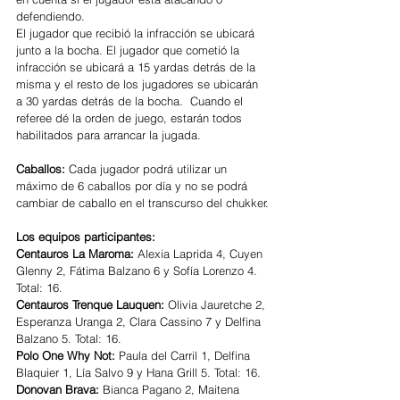
defendiendo.
El jugador que recibió la infracción se ubicará 
junto a la bocha. El jugador que cometió la 
infracción se ubicará a 15 yardas detrás de la 
misma y el resto de los jugadores se ubicarán 
a 30 yardas detrás de la bocha.  Cuando el 
referee dé la orden de juego, estarán todos 
habilitados para arrancar la jugada.
Caballos:
 Cada jugador podrá utilizar un 
máximo de 6 caballos por día y no se podrá 
cambiar de caballo en el transcurso del chukker.
Los equipos participantes:
Centauros La Maroma:
 Alexia Laprida 4, Cuyen 
Glenny 2, Fátima Balzano 6 y Sofía Lorenzo 4. 
Total: 16.
Centauros Trenque Lauquen: 
Olivia Jauretche 2, 
Esperanza Uranga 2, Clara Cassino 7 y Delfina 
Balzano 5. Total: 16.
Polo One Why Not:
 Paula del Carril 1, Delfina 
Blaquier 1, Lía Salvo 9 y Hana Grill 5. Total: 16.
Donovan Brava: 
Bianca Pagano 2, Maitena 