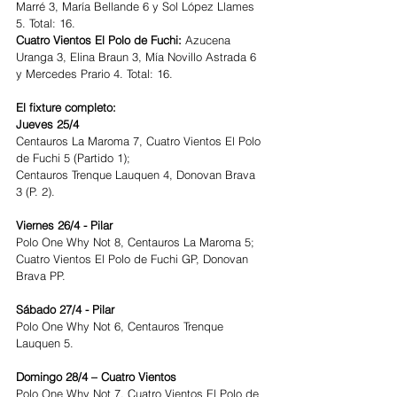
Marré 3, María Bellande 6 y Sol López Llames 
5. Total: 16.
Cuatro Vientos El Polo de Fuchi:
 Azucena 
Uranga 3, Elina Braun 3, Mía Novillo Astrada 6 
y Mercedes Prario 4. Total: 16.
El fixture completo:
Jueves 25/4
Centauros La Maroma 7, Cuatro Vientos El Polo 
de Fuchi 5 (Partido 1);
Centauros Trenque Lauquen 4, Donovan Brava 
3 (P. 2).
Viernes 26/4 - Pilar
Polo One Why Not 8, Centauros La Maroma 5;
Cuatro Vientos El Polo de Fuchi GP, Donovan 
Brava PP.
Sábado 27/4 - Pilar
Polo One Why Not 6, Centauros Trenque 
Lauquen 5.
Domingo 28/4 – Cuatro Vientos
Polo One Why Not 7, Cuatro Vientos El Polo de 