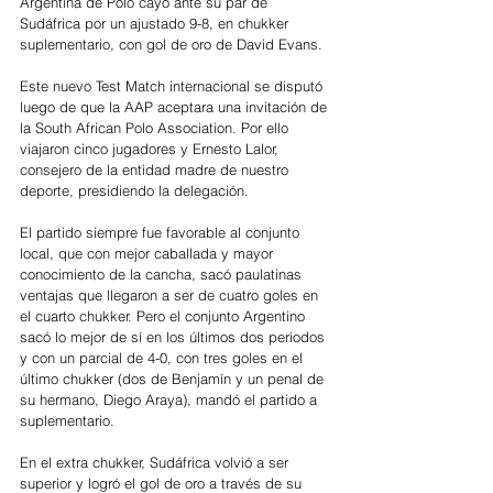
Argentina de Polo cayó ante su par de 
Sudáfrica por un ajustado 9-8, en chukker 
suplementario, con gol de oro de David Evans.
Este nuevo Test Match internacional se disputó 
luego de que la AAP aceptara una invitación de 
la South African Polo Association. Por ello 
viajaron cinco jugadores y Ernesto Lalor, 
consejero de la entidad madre de nuestro 
deporte, presidiendo la delegación.
El partido siempre fue favorable al conjunto 
local, que con mejor caballada y mayor 
conocimiento de la cancha, sacó paulatinas 
ventajas que llegaron a ser de cuatro goles en 
el cuarto chukker. Pero el conjunto Argentino 
sacó lo mejor de sí en los últimos dos períodos 
y con un parcial de 4-0, con tres goles en el 
último chukker (dos de Benjamín y un penal de 
su hermano, Diego Araya), mandó el partido a 
suplementario.
En el extra chukker, Sudáfrica volvió a ser 
superior y logró el gol de oro a través de su 