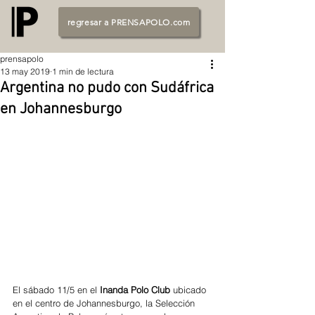
regresar a PRENSAPOLO.com
prensapolo
13 may 2019
1 min de lectura
Argentina no pudo con Sudáfrica
en Johannesburgo
El sábado 11/5 en el 
Inanda Polo Club 
ubicado 
en el centro de Johannesburgo, la Selección 