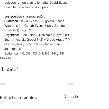
goleador y figura en la jornada, David Evans, 
quien le dio el triunfo a su país.
Los equipos y la progresión:
Sudáfrica: 
David Evans 5 (5 goles), Lance 
Watson 6 (1), Gareth Evans 6 (2) y Tom de 
Bruin 7 (1). Total: 24.
Argentina: 
Juan Lalor 5, Benjamín Araya 6 (2), 
Juan A. García Grossi 7 (2) y Diego Araya 7 (4, 
dos de penal). Total: 25. Suplente:Juan 
Jauretche 6.
Sudáfrica: 1-0, 3-2, 4-2, 6-3, 8-5, 8-8 y 9-8.
Mundo
Ver todo
Entradas recientes