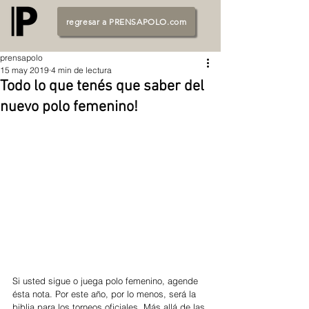
regresar a PRENSAPOLO.com
prensapolo
15 may 2019
4 min de lectura
Todo lo que tenés que saber del
nuevo polo femenino!
Si usted sigue o juega polo femenino, agende 
ésta nota. Por este año, por lo menos, será la 
biblia para los torneos oficiales. Más allá de las 