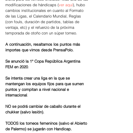
modificaciones de hándicaps (
ver aquí
), hubo 
cambios institucionales en cuanto al Formato 
de las Ligas, el Calendario Mundial, Reglas 
(con fouls, duración de partidos, tablas de 
ventaja, etc) y el refuerzo de la próxima 
temporada de otoño con un súper torneo.
A continuación, resaltamos los puntos más 
importes que vimos desde PrensaPolo. 
Se anunció la 1° Copa República Argentina 
FEM en 2020
. 
Se intenta crear una liga en la que se 
mantengan los equipos fijos para que sumen 
puntos y compitan a nivel nacional e 
internacional
. 
NO se podrá cambiar de caballo durante el 
chukker (salvo lesión).
TODOS los torneos femeninos (salvo el Abierto 
de Palermo) se jugarán con Handicap. 