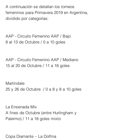
A continuación se detallan los torneos 
femeninos para Primavera 2019 en Argentina, 
dividido por categorías:
AAP - Circuito Femenino AAP / Bajo
8 al 13 de Octubre / 0 a 10 goles
AAP - Circuito Femenino AAP / Mediano
15 al 20 de Octubre / 11 a 18 goles
Martindale
25 y 26 de Octubre  / 0 a 8 y 8 a 10 goles
La Ensenada Mix
A fines de Octubre (entre Hurlingham y 
Palermo) / 11 a 18 goles mixto
Copa Diamante – La Dolfina