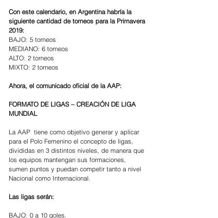
Con este calendario, en Argentina habría la 
siguiente cantidad de torneos para la Primavera 
2019:
BAJO: 5 torneos
MEDIANO: 6 torneos
ALTO: 2 torneos
MIXTO: 2 torneos
Ahora, el comunicado oficial de la AAP: 
FORMATO DE LIGAS – CREACIÓN DE LIGA 
MUNDIAL
La AAP  tiene como objetivo generar y aplicar 
para el Polo Femenino el concepto de ligas, 
divididas en 3 distintos niveles, de manera que 
los equipos mantengan sus formaciones, 
sumen puntos y puedan competir tanto a nivel 
Nacional como Internacional.
Las ligas serán:
BAJO: 0 a 10 goles.