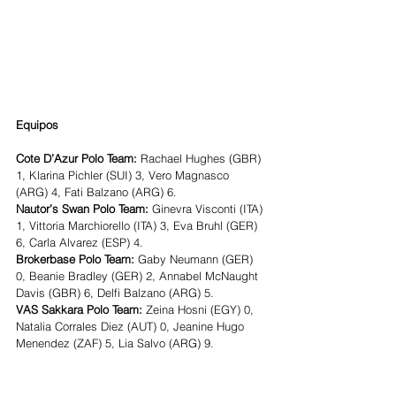
Equipos
Cote D’Azur Polo Team: 
Rachael Hughes (GBR) 
1, Klarina Pichler (SUI) 3, Vero Magnasco 
(ARG) 4, Fati Balzano (ARG) 6.
Nautor’s Swan Polo Team: 
Ginevra Visconti (ITA) 
1, Vittoria Marchiorello (ITA) 3, Eva Bruhl (GER) 
6, Carla Alvarez (ESP) 4.
Brokerbase Polo Team:
 Gaby Neumann (GER) 
0, Beanie Bradley (GER) 2, Annabel McNaught 
Davis (GBR) 6, Delfi Balzano (ARG) 5.
VAS Sakkara Polo Team:
 Zeina Hosni (EGY) 0, 
Natalia Corrales Diez (AUT) 0, Jeanine Hugo 
Menendez (ZAF) 5, Lia Salvo (ARG) 9.