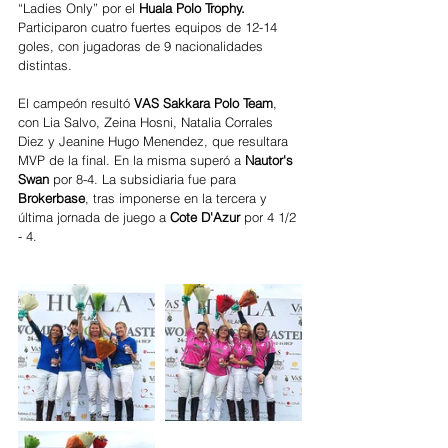
“Ladies Only” por el 
Huala Polo Trophy. 
Participaron cuatro fuertes equipos de 12-14 
goles, con jugadoras de 9 nacionalidades 
distintas.
El campeón resultó 
VAS Sakkara Polo Team
, 
con Lia Salvo, Zeina Hosni, Natalia Corrales 
Diez y Jeanine Hugo Menendez, que resultara 
MVP de la final. En la misma superó a 
Nautor's 
Swan 
por 8-4. La subsidiaria fue para 
Brokerbase
, tras imponerse en la tercera y 
última jornada de juego a
 Cote D'Azur 
por 4 1/2 
- 4.