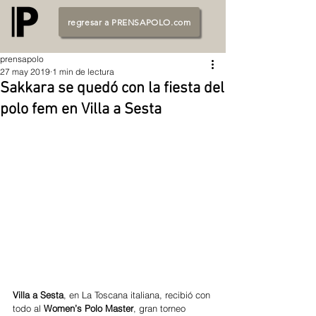
regresar a PRENSAPOLO.com
prensapolo
27 may 2019
1 min de lectura
Sakkara se quedó con la fiesta del
polo fem en Villa a Sesta
Villa a Sesta
, en La Toscana italiana, recibió con 
todo al 
Women’s Polo Master
, gran torneo 