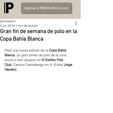
regresar a PRENSAPOLO.com
prensapolo
3 jun 2019
1 min de lectura
Gran fin de semana de polo en la
Copa Bahía Blanca
Pasó una nueva edición de la 
Copa Bahía 
Blanca
, un gran torneo de polo de la zona 
reunió a seis equipos en 
El Estribo Polo 
Club
, Camino Carrindanga km 9. (Fotos 
Jorge 
Naveiro
)