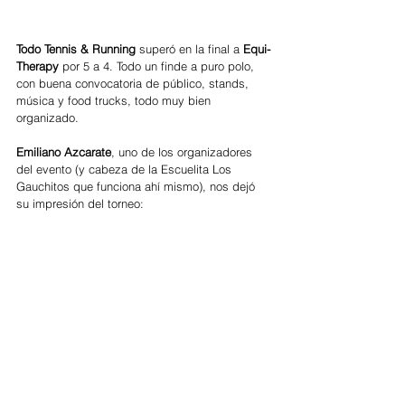
Todo Tennis & Running 
superó en la final a
 Equi-
Therapy 
por 5 a 4. Todo un finde a puro polo, 
con buena convocatoria de público, stands, 
música y food trucks, todo muy bien 
organizado.
Emiliano Azcarate
, uno de los organizadores 
del evento (y cabeza de la Escuelita Los 
Gauchitos que funciona ahí mismo), nos dejó 
su impresión del torneo: 