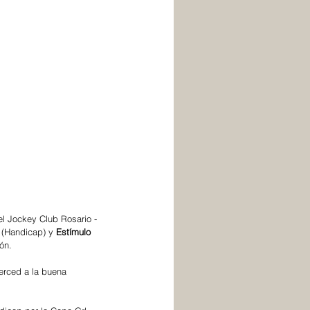
el Jockey Club Rosario -
 (Handicap) y
 Estímulo 
ón.
erced a la buena 