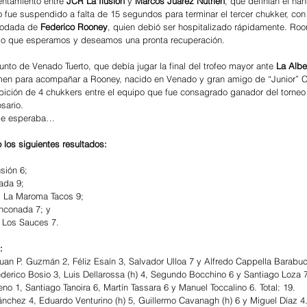
entamiento entre 
JCR La Ilusión 
y 
Marcos Juárez Nutrien
, que definían el há
o fue suspendido a falta de 15 segundos para terminar el tercer chukker, con 
rodada de 
Federico Rooney
, quien debió ser hospitalizado rápidamente. Roon
 lo que esperamos y deseamos una pronta recuperación.
unto de Venado Tuerto, que debía jugar la final del trofeo mayor ante 
La Albe
amen para acompañar a Rooney, nacido en Venado y gran amigo de “Junior” C
bición de 4 chukkers entre el equipo que fue consagrado ganador del torneo 
sario.
die esperaba…
o los siguientes resultados:
sión 6;
ada 9;
, La Maroma Tacos 9;
inconada 7; y
, Los Sauces 7.
:
uan P. Guzmán 2, Féliz Esaín 3, Salvador Ulloa 7 y Alfredo Cappella Barabucc
ederico Bosio 3, Luis Dellarossa (h) 4, Segundo Bocchino 6 y Santiago Loza 7.
no 1, Santiago Tanoira 6, Martín Tassara 6 y Manuel Toccalino 6. Total: 19.
nchez 4, Eduardo Venturino (h) 5, Guillermo Cavanagh (h) 6 y Miguel Díaz 4. 