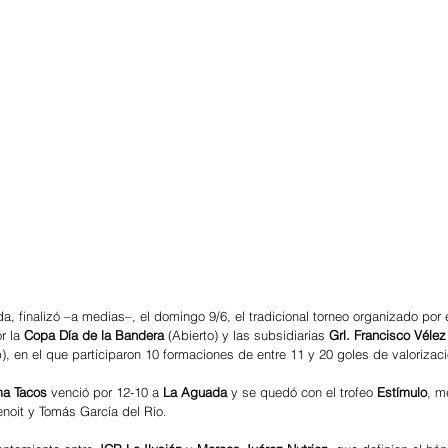
a, finalizó –a medias–, el domingo 9/6, el tradicional torneo organizado por 
r la 
Copa Día de la Bandera
 (Abierto) y las subsidiarias 
Grl. Francisco Vélez
), en el que participaron 10 formaciones de entre 11 y 20 goles de valorizaci
a Tacos
 venció por 12-10 a 
La Aguada
 y se quedó con el trofeo 
Estímulo
, m
noit y Tomás García del Río.