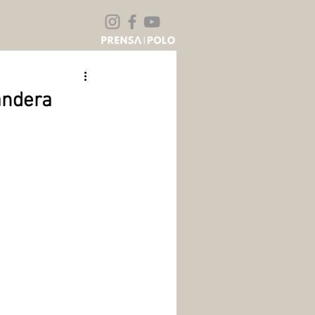
andera