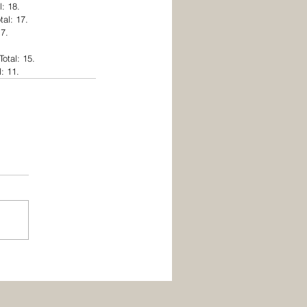
: 18.
al: 17.
7.
otal: 15.
: 11.