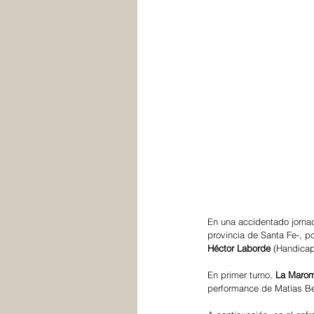
En una accidentado jornad
provincia de Santa Fe-, po
Héctor Laborde 
(Handicap
En primer turno, 
La Marom
performance de Matías Be