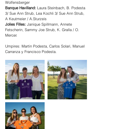
Wolfensberger
Banque Havilland:
 Laura Steinbach, B. Podesta 
3/ Sue Ann Strub, Lea Kochli 3/ Sue Ann Strub, 
A Keutmeier / A.Sturzeis
Jolies Filles:
 Janique Spillmann, Annete 
Fetscherin, Sammy Joe Strub, K. Gralla / O. 
Mercer.
Umpires: Martin Podesta, Carlos Solari, Manuel 
Carranza y Francisco Podesta.