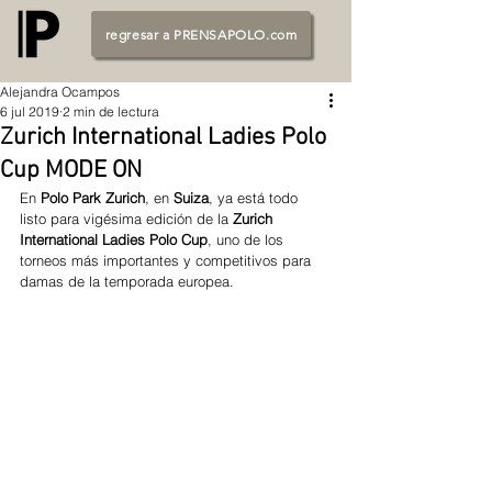
regresar a PRENSAPOLO.com
Alejandra Ocampos
6 jul 2019
2 min de lectura
Zurich International Ladies Polo
Cup MODE ON
En 
Polo Park Zurich
, en 
Suiza
, ya está todo 
listo para vigésima edición de la 
Zurich 
International Ladies Polo Cup
, uno de los 
torneos más importantes y competitivos para 
damas de la temporada europea.