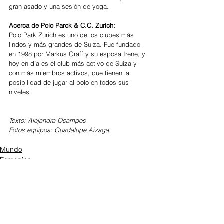
gran asado y una sesión de yoga.
Acerca de Polo Parck & C.C. Zurich: 
Polo Park Zurich es uno de los clubes más 
lindos y más grandes de Suiza. Fue fundado 
en 1998 por Markus Gräff y su esposa Irene, y 
hoy en día es el club más activo de Suiza y 
con más miembros activos, que tienen la 
posibilidad de jugar al polo en todos sus 
niveles.
Texto: Alejandra Ocampos
Fotos equipos: Guadalupe Aizaga.
Mundo
Femenino