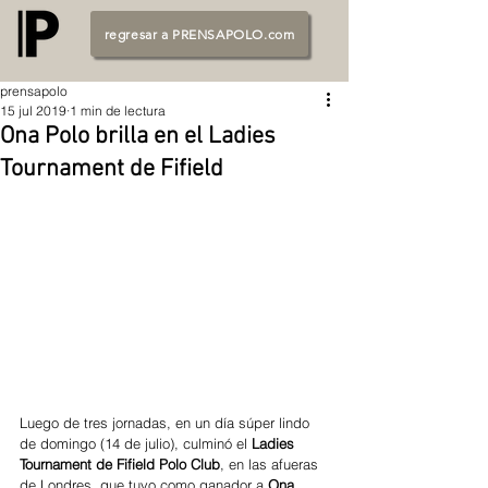
regresar a PRENSAPOLO.com
prensapolo
15 jul 2019
1 min de lectura
Ona Polo brilla en el Ladies
Tournament de Fifield
Luego de tres jornadas, en un día súper lindo 
de domingo (14 de julio), culminó el 
Ladies 
Tournament de Fifield Polo Club
, en las afueras 
de Londres, que tuvo como ganador a 
Ona 