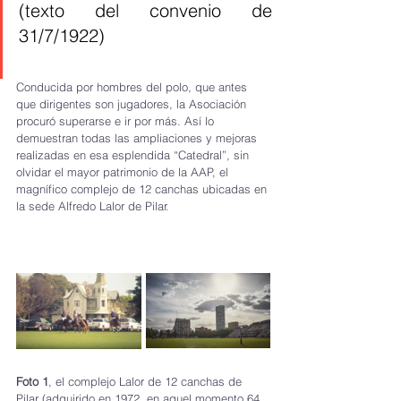
(texto del convenio de 
31/7/1922)
Conducida por hombres del polo, que antes 
que dirigentes son jugadores, la Asociación 
procuró superarse e ir por más. Así lo 
demuestran todas las ampliaciones y mejoras 
realizadas en esa esplendida “Catedral”, sin 
olvidar el mayor patrimonio de la AAP, el 
magnífico complejo de 12 canchas ubicadas en 
la sede Alfredo Lalor de Pilar.
Foto 1
, el complejo Lalor de 12 canchas de 
Pilar (adquirido en 1972, en aquel momento 64 