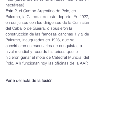
hectáreas)
Foto 2
, el Campo Argentino de Polo, en 
Palermo, la Catedral de este deporte. En 1927, 
en conjuntos con los dirigentes de la Comisión 
del Caballo de Guerra, dispusieron la 
construcción de las famosas canchas 1 y 2 de 
Palermo, inauguradas en 1928, que se 
convirtieron en escenarios de conquistas a 
nivel mundial y récords históricos que le 
hicieron ganar el mote de Catedral Mundial del 
Polo. Allí funcionan hoy las oficinas de la AAP. 
Parte del acta de la fusión: 