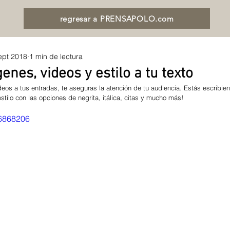
regresar a PRENSAPOLO.com
ept 2018
1 min de lectura
nes, videos y estilo a tu texto
eos a tus entradas, te aseguras la atención de tu audiencia. Estás escribie
tilo con las opciones de negrita, itálica, citas y mucho más!  
26868206