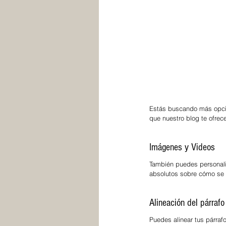
Estás buscando más opcio
que nuestro blog te ofrec
Imágenes y Videos
También puedes personaliz
absolutos sobre cómo se 
Alineación del párrafo
Puedes alinear tus párrafo