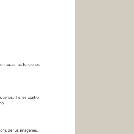
on todas las funciones 
queños. Tienes control 
io.
recha de tus imágenes.