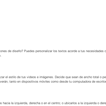
nes de diseño? Puedes personalizar los textos acorde a tus necesidades c
e.
ar el estilo de tus videos e imágenes. Decide que sean de ancho total o pe
verán, tanto en dispositivos móviles como desde tu computadora de escritor
s hacia la izquierda, derecha o en el centro; o ubicarlos a la izquierda o de