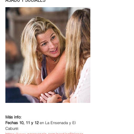
ASADO Y SOCIALES
Más info: 
Fechas 10, 11 y 12 
en La Ensenada y El 
Caburé:  