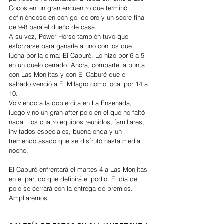
Cocos en un gran encuentro que terminó 
definiéndose en con gol de oro y un score final 
de 9-8 para el dueño de casa. 
A su vez, Power Horse también tuvo que 
esforzarse para ganarle a uno con los que 
lucha por la cima: El Caburé. Lo hizo por 6 a 5 
en un duelo cerrado. Ahora, comparte la punta 
con Las Monjitas y con El Caburé que el 
sábado venció a El Milagro como local por 14 a 
10. 
Volviendo a la doble cita en La Ensenada, 
luego vino un gran after polo en el que no faltó 
nada. Los cuatro equipos reunidos, familiares, 
invitados especiales, buena onda y un 
tremendo asado que se disfrutó hasta media 
noche.
El Caburé enfrentará el martes 4 a Las Monjitas 
en el partido que definirá el podio. El día de 
polo se cerrará con la entrega de premios. 
Ampliaremos