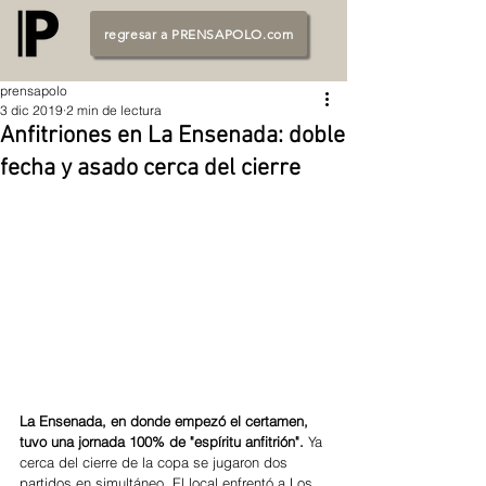
regresar a PRENSAPOLO.com
prensapolo
3 dic 2019
2 min de lectura
Anfitriones en La Ensenada: doble
fecha y asado cerca del cierre
La Ensenada, en donde empezó el certamen, 
tuvo una jornada 100% de "espíritu anfitrión". 
Ya 
cerca del cierre de la copa se jugaron dos 
partidos en simultáneo. El local enfrentó a Los 